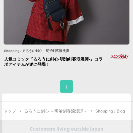
Shopping
/
るろうに剣心 －明治剣客浪漫譚－
人気コミック『るろうに剣心-明治剣客浪漫譚-』コラ
ボアイテムが遂に登場！
1
トップ
るろうに剣心 －明治剣客浪漫譚－
Shopping / Blog