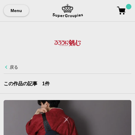
Menu
戻る
この作品の記事
1
件