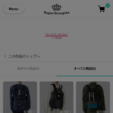
Menu
この作品のトップへ
販売中の商品(0)
すべての商品(6)