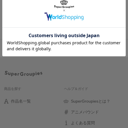
在庫販売のご案内
商品の在庫販売の情報はこちらから
トップ
プリンセスコネクト！Re:Dive
商品一覧
商品を探す
ヘルプ＆ガイド
作品名一覧
SuperGroupiesとは？
アニメバウンド
よくある質問