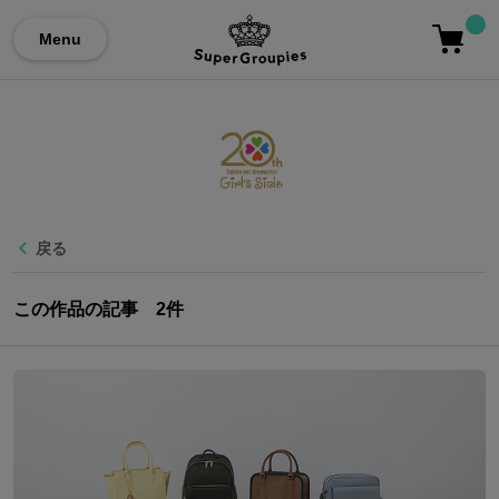
Menu
戻る
この作品の記事
2
件