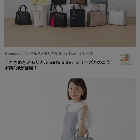
Shopping
/
「ときめきメモリアル Girl's Side」シリーズ
「ときめきメモリアル Girl’s Side」シリーズとのコラ
ボ第2弾が登場！