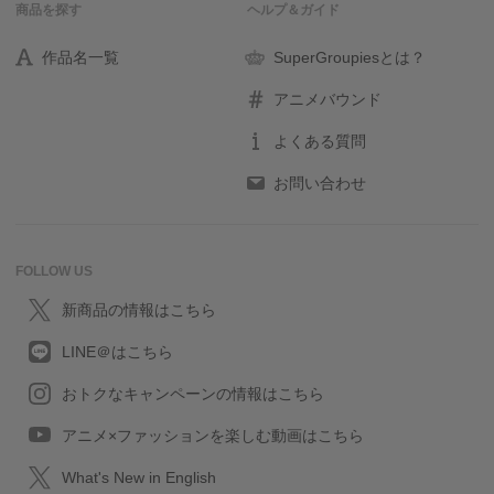
商品を探す
ヘルプ＆ガイド
作品名一覧
SuperGroupiesとは？
アニメバウンド
よくある質問
お問い合わせ
FOLLOW US
新商品の情報はこちら
LINE＠はこちら
おトクなキャンペーンの情報はこちら
アニメ×ファッションを楽しむ動画はこちら
What's New in English