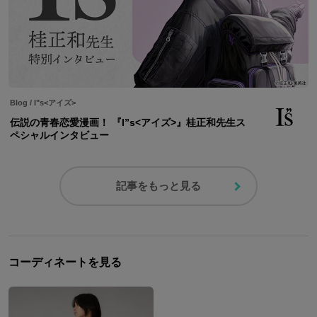
Blog
/
I"s<アイズ>
伝説の青春恋愛漫画！ 『I”s<アイズ>』桂正和先生ス
ペシャルインタビュー
記事をもっと見る
コーディネートを見る