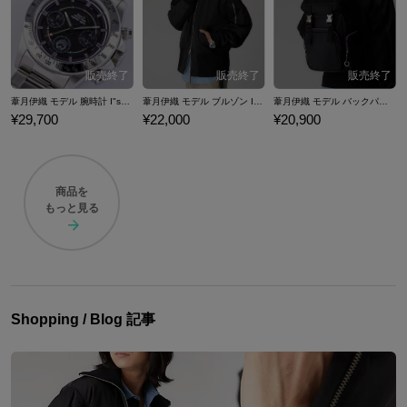
ボファッションアイテムをご紹介いたします。
葦月伊織 モデル 腕時計 I"s<アイズ>
葦月伊織 モデル ブルゾン I"s<アイズ>
葦月伊織 モデル バックパック I"s<アイズ>
¥29,700
¥22,000
¥20,900
商品を
もっと見る
Shopping / Blog 記事