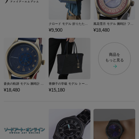
クロード モデル 折りたたみ傘 ファイアーエムブレム 風花雪月
風花雪月 モデル 腕時計 ファイアーエムブレム
¥9,900
¥18,480
商品を
もっと見る
蒼炎の軌跡 モデル 腕時計 ファイアーエムブレム
青獅子の学級 モデル トートバッグ ファイアーエムブレム 風花雪月
¥18,480
¥15,180