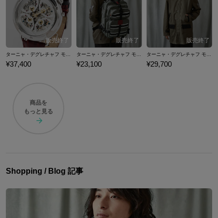
の腕時計やアウター、バッグなどのコラボファッションアイテムをご紹
介いたします。
ターニャ・デグレチャフ モデル 腕時計 幼女戦記
ターニャ・デグレチャフ モデル バックパック 幼女戦記
ターニャ・デグレチャフ モデル アウター 幼女戦記
¥37,400
¥23,100
¥29,700
商品を
もっと見る
Shopping / Blog 記事