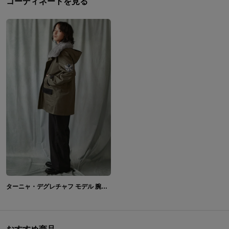
コーディネートを見る
ターニャ・デグレチャフ モデル 腕時計&アウター&バックパック 幼女戦記