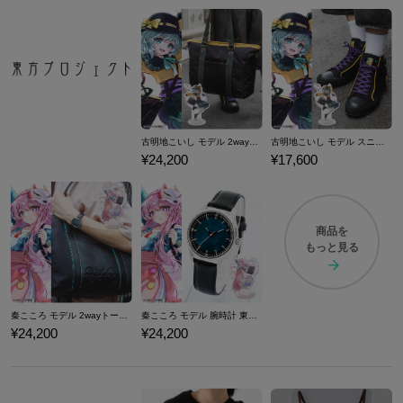
古明地こいし モデル 2wayトートバッグ 東方Project
古明地こいし モデル スニーカー 東方Project
¥24,200
¥17,600
商品を
もっと見る
秦こころ モデル 2wayトートバッグ 東方Project
秦こころ モデル 腕時計 東方Project
¥24,200
¥24,200