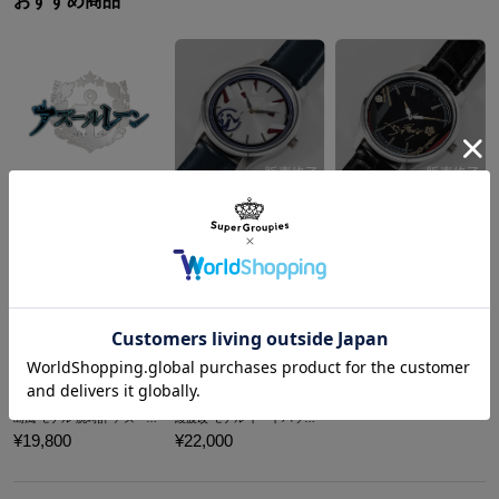
おすすめ商品
綾波改 モデル 腕時計 アズールレーン
能代 モデル 腕時計 アズールレーン
¥19,800
¥19,800
商品を
もっと見る
島風 モデル 腕時計 アズールレーン
綾波改 モデル トートバッグ アズールレーン
¥19,800
¥22,000