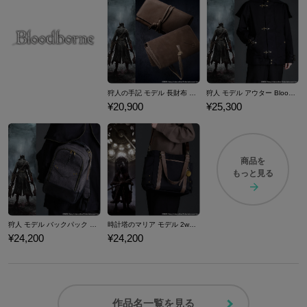
狩人の手記 モデル 長財布 Bloodborne
狩人 モデル アウター Bloodborne
¥20,900
¥25,300
商品を
もっと見る
狩人 モデル バックパック Bloodborne
時計塔のマリア モデル 2wayトートバッグ Bloodborne
¥24,200
¥24,200
作品名一覧を見る