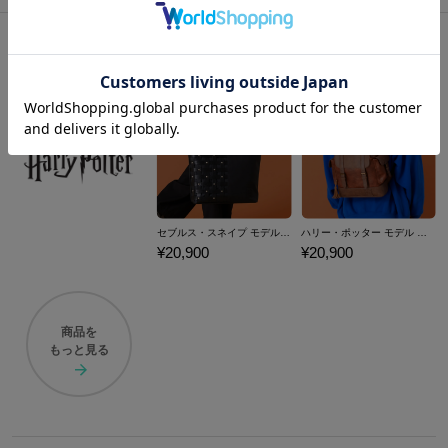
おすすめ商品
セブルス・スネイプ モデル 2wayトートバッグ Harry Potter
ハリー・ポッター モデル バックパック Harry Potter
¥20,900
¥20,900
商品を
もっと見る