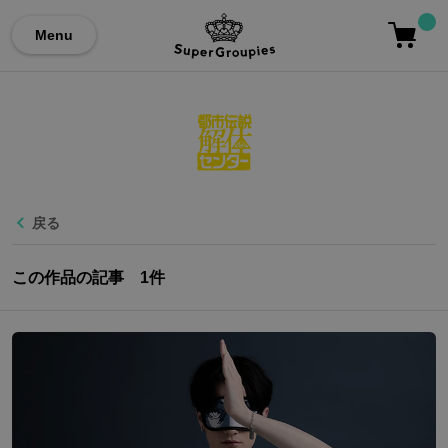
Menu
戻る
この作品の記事
1
件