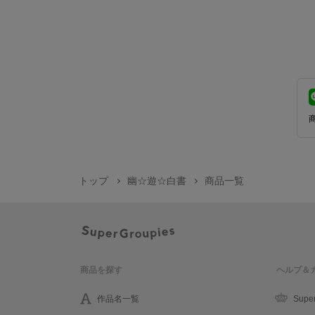
トップ
幽☆遊☆白書
商品一覧
商品を探す
ヘルプ＆
作品名一覧
Supe