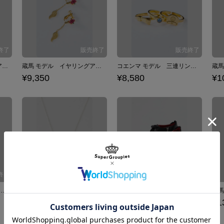
飛影 モデル イヤリング アクセサリー 幽☆遊☆白書
蔵馬 モデル イヤリングアクセサリー 幽☆遊☆白書
コエンマ モデル 三連リング アクセサリー 幽☆遊☆白書
¥9,350
¥8,580
¥1
蔵馬モデル薔薇ネックレス ネックレス 幽☆遊☆白書
飛影モデル氷泪石ネックレス ネックレス 幽☆遊☆白書
飛影モデルレースアップブーティ ブーティ 幽☆遊☆白書
¥10,780
¥13,200
¥1