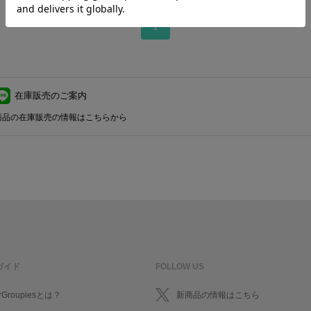
1
在庫販売のご案内
商品の在庫販売の情報はこちらから
ガイド
FOLLOW US
rGroupiesとは？
新商品の情報はこちら