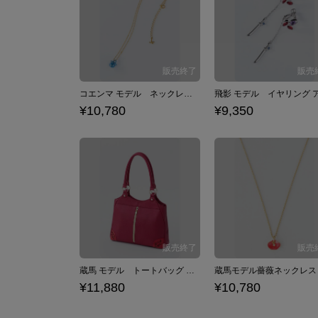
コエンマ モデル ネックレス アクセサリー 幽☆遊☆白書
¥10,780
¥9,350
蔵馬 モデル トートバッグ バッグ 幽☆遊☆白書
¥11,880
¥10,780