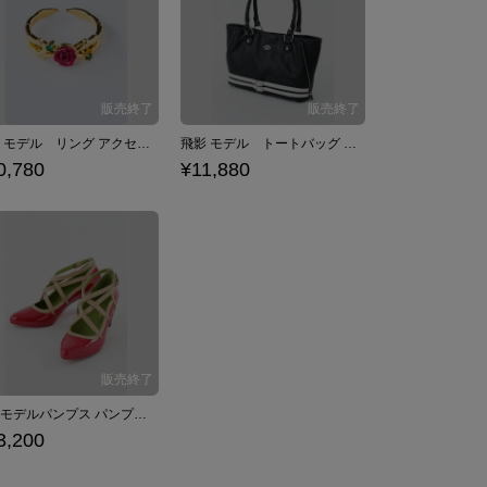
蔵馬 モデル リング アクセサリー 幽☆遊☆白書
飛影 モデル トートバッグ バッグ 幽☆遊☆白書
0,780
¥11,880
蔵馬モデルパンプス パンプス 幽☆遊☆白書
3,200