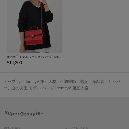
血の女王 モデル ショルダーバッグ IdentityV 第五人格
¥14,300
トップ
IdentityV 第五人格
調香師、傭兵、探鉱者、リッパ
ー、血の女王 モデル バッグ IdentityⅤ 第五人格
商品を探す
ヘルプ＆ガイド