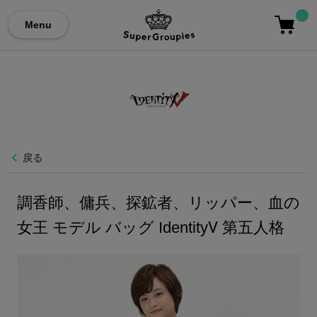
Menu
戻る
調香師、傭兵、探鉱者、リッパー、血の
女王 モデル バッグ IdentityⅤ 第五人格