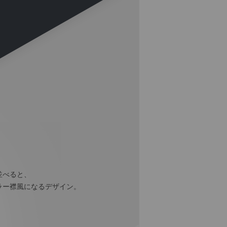
並べると、
ラー襟風になるデザイン。