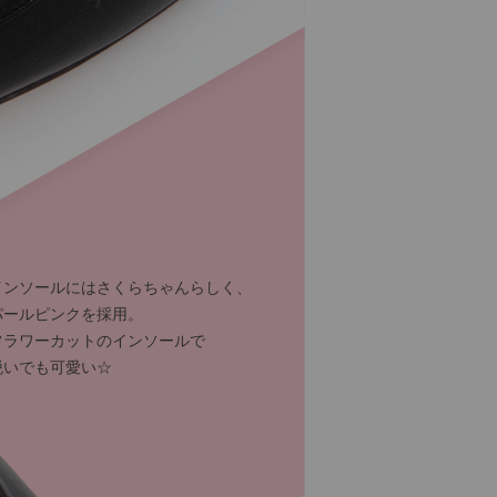
インソールにはさくらちゃんらしく、
パールピンクを採用。
フラワーカットのインソールで
脱いでも可愛い☆