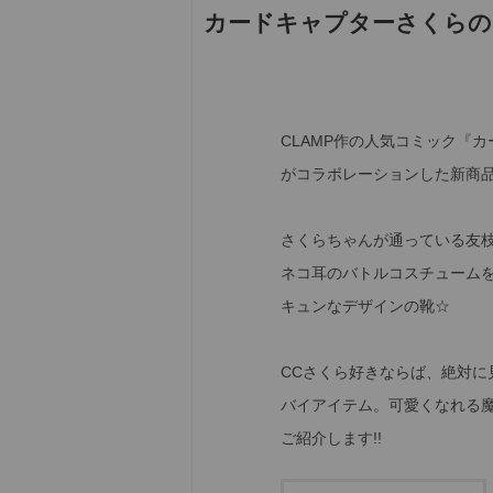
カードキャプターさくらの
CLAMP作の人気コミック『
がコラボレーションした新商品
さくらちゃんが通っている友
ネコ耳のバトルコスチューム
キュンなデザインの靴☆
CCさくら好きならば、絶対に
バイアイテム。可愛くなれる
ご紹介します!!