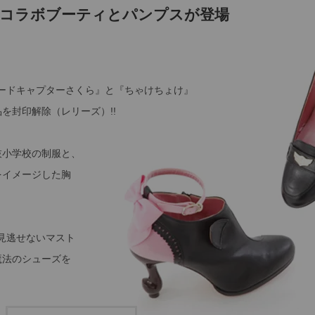
コラボブーティとパンプスが登場
カードキャプターさくら』と『ちゃけちょけ』
を封印解除（レリーズ）!!
枝小学校の制服と、
をイメージした胸
見逃せないマスト
魔法のシューズを