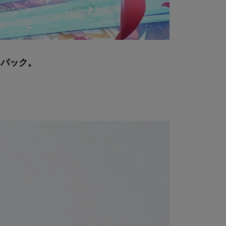
クパック。