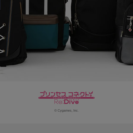
© Cygames, Inc.