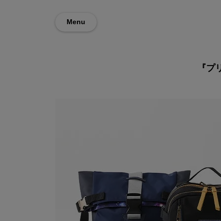
Menu
『プリ