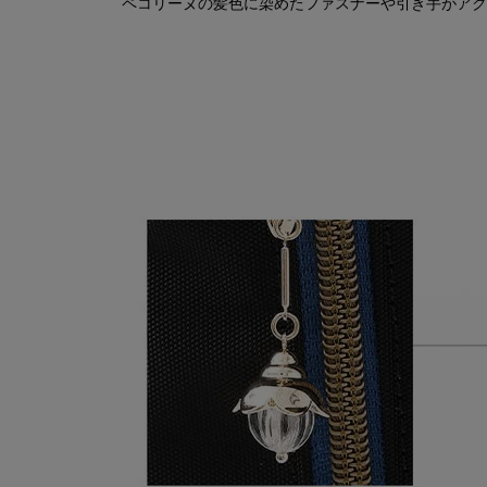
ペコリーヌの髪色に染めたファスナーや引き手がアク