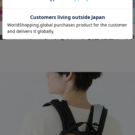
腹ペコペコのペコリーヌを
イメージした大容量のバッ