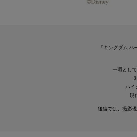
「キングダム ハー
一環として
ハイ
現
後編では、撮影現