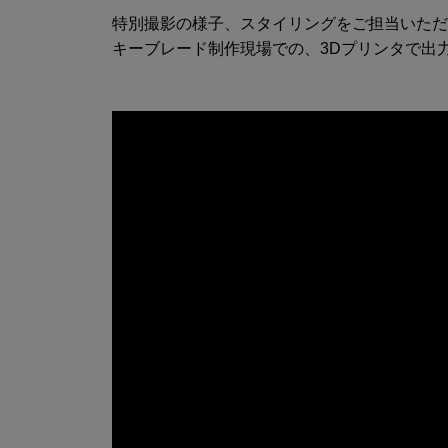
特別撮影の様子、スタイリングをご担当いただ
キーブレード制作現場での、3Dプリンタで出