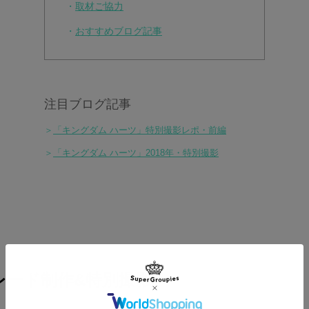
・
取材ご協力
・
おすすめブログ記事
注目ブログ記事
＞
「キングダム ハーツ」特別撮影レポ・前編
＞
「キングダム ハーツ」2018年・特別撮影
レード制作&特別撮影