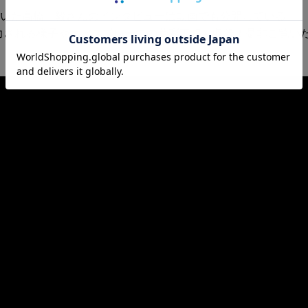
いた高橋 毅さんのインタビューは動画でも公開している。
力される様子やエアスプレーでの着彩工程も収録！是非ご覧い