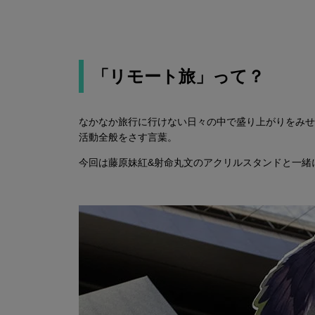
「リモート旅」って？
なかなか旅行に行けない日々の中で盛り上がりをみせ
活動全般をさす言葉。
今回は藤原妹紅&射命丸文のアクリルスタンドと一緒