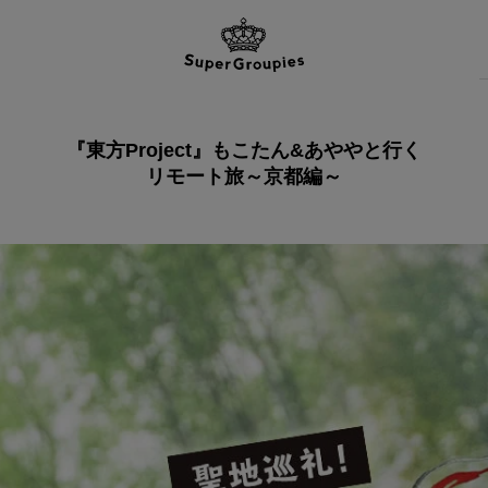
『東方Project』もこたん&あややと行く
リモート旅～京都編～