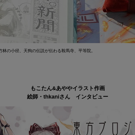
竹林の小径、天狗の伝説が伝わる鞍馬寺、平等院。
もこたん&あややイラスト作画
絵師・thkaniさん インタビュー