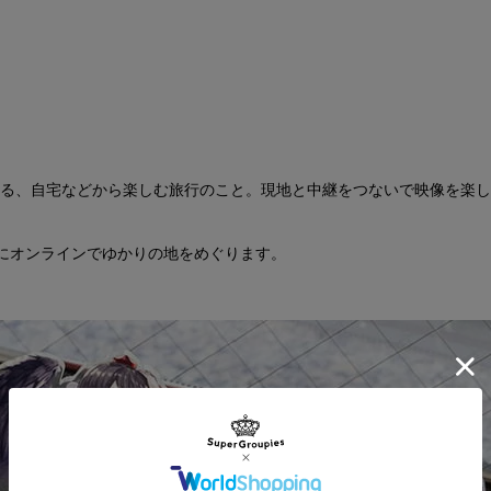
る、自宅などから楽しむ旅行のこと。現地と中継をつないで映像を楽し
にオンラインでゆかりの地をめぐります。