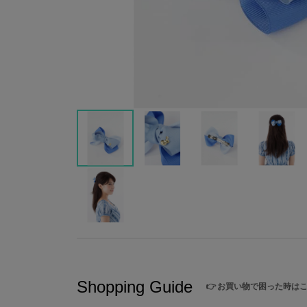
Shopping Guide
👉
お買い物で困った時は