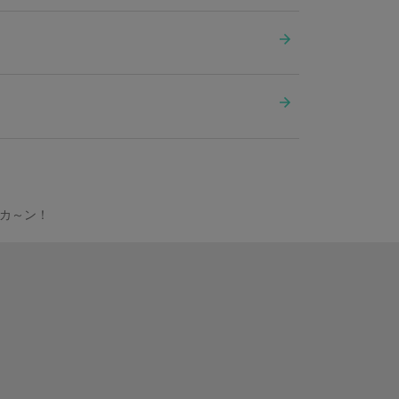
ドッカ～ン！