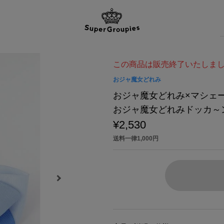
この商品は販売終了いたしま
おジャ魔女どれみ
おジャ魔女どれみ×マシェ
おジャ魔女どれみドッカ
¥2,530
送料一律1,000円