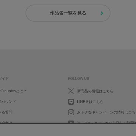
作品名一覧を見る
ガイド
FOLLOW US
rGroupiesとは？
新商品の情報はこちら
メバウンド
LINE＠はこちら
ある質問
おトクなキャンペーンの情報はこち
い合わせ
アニメ×ファッションを楽しむ動画
What's New in English