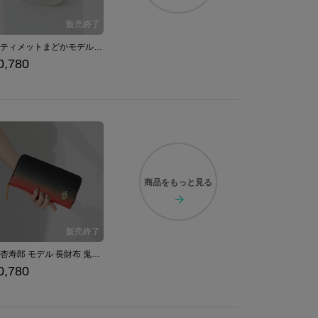
アルティメットまどかモデルバッグ カバン 魔法少女まどか☆マギカ
0,780
商品を
もっと見る
煉獄杏寿郎 モデル 長財布 鬼滅の刃
0,780