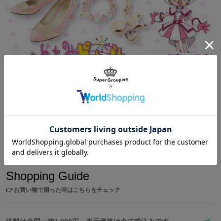
つま先には「ド・レ・ミ」の音階をハートの音符で表現。
左足にのみ、どれみちゃんの髪飾りの音符を表現しています。
アンクルストラップを本体生地とは違う、
メタリックな生地を採用する事で本体とのメリハリがついていま
す。
バックルはハート型。
ヒールは見習い衣装をイメージしたスカート型のプリーツヒール。
ヒールカラーはパールがかったペールピンクでとってもジューシー
Shopping
/
おジャ魔女どれみ
な色味に仕上がっています。
オリジナルの日本人の足にあった木型を作成し、
おジャ魔女どれみコラボパンプスがどれみ&おんぷモ
デルで登場ですっ!
木型に合わせたヒールの同時設計をしています。
ヒールの強度や履き心地の良さも兼ねた商品です。
※モデルの身長は152cm、24.5cmを着用しています。
※ストラップには8mm感覚で調整穴が4つ空いております。
Shopping Guide
※ヒールの高さは4.5cmです。<
👉
お買い物で困った時はこちらをチェック
※画像はサンプルです。一部修正になる場合がございます。予めご
了承ください。 日本製
本体：綿60％ PE40％ つま先：PU100％ ヒール：ABS樹脂