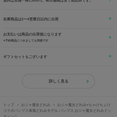
送料は全国一律1,000円。表示価格は全て税込みです。
美錠：真鍮 裏中敷：PU100
ワイズ EE(着用モデルさんから一言:普段着用されている靴よりも
0.5cm大きいサイズの商品をおすすめします。)
在庫商品は2〜4営業日以内に出荷
※強度試験をクリアした設計にて生産しておりますので、破損の心
配はありません。
お支払いは商品の出荷後になります
予約商品につきましても同様です
ギフトセットもございます
詳しく見る
トップ
おジャ魔女どれみ
おジャ魔女どれみ×ちゃけちょけ
コラボパンプス春風どれみモデル パンプス おジャ魔女どれみドッ
カ～ン！