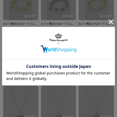
おジャ魔女どれみヘアゴムももこモデル ヘアゴム おジャ魔女どれみドッカ～ン！
おジャ魔女どれみヘアゴムおんぷモデル ヘアゴム おジャ魔女どれみドッカ～ン！
おジャ魔女どれみヘアゴムはづきモデル ヘアゴム おジャ魔女どれみドッカ～ン！
¥2,178
¥2,178
¥2,178
おジャ魔女どれみヘアゴムあいこモデル ヘアゴム おジャ魔女どれみドッカ～ン！
おジャ魔女どれみヘアゴムどれみモデル ヘアゴム おジャ魔女どれみドッカ～ン！
リズムタップ音符ネックレスももこモデル ネックレス おジャ魔女どれみドッカ～ン！
¥2,178
¥2,178
¥5,280