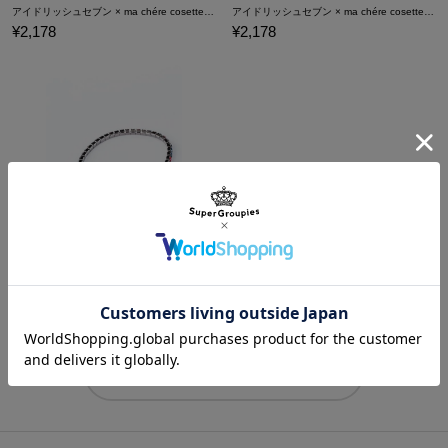
アイドリッシュセブン × ma chére cosette? 八乙女 楽 モデル ブレスレット アクセサリー
アイドリッシュセブン × ma chére cosette? 九条 天 モデルブレスレット アクセサリー
¥2,178
¥2,178
アイドリッシュセブン × ma chére cosette? 十 龍之介 モデルブレスレット アクセサリー
¥2,178
商品をもっと見る