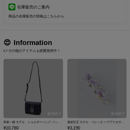
在庫販売のご案内
商品の在庫販売の情報はこちらから
😍
Information
👉
その他のアイテムも絶賛発売中！
和泉一織 モデル ショルダーバッグ バッグ アイドリッシュセブン IDOLiSH7
逢坂壮五 モデル バレッタ ヘアアクセサリー アイドリッシュセブン IDOLiSH7
¥10,780
¥3,190