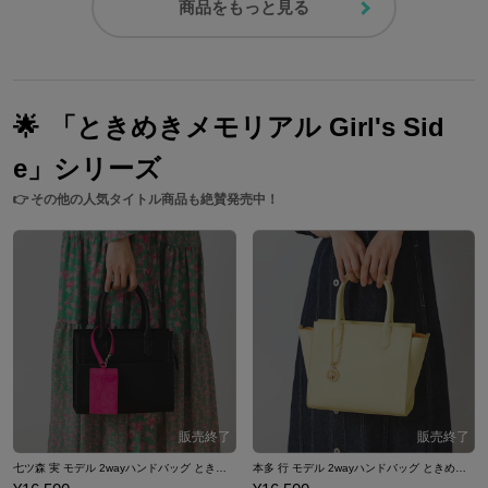
商品をもっと見る
🌟
「ときめきメモリアル Girl's Sid
e」シリーズ
👉
その他の人気タイトル商品も絶賛発売中！
七ツ森 実 モデル 2wayハンドバッグ ときめきメモリアル Girl's Side 4th Heart
本多 行 モデル 2wayハンドバッグ ときめきメモリアル Girl's Side 4th Heart