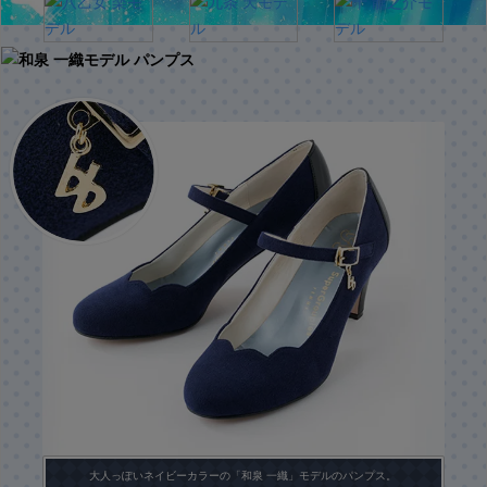
大人っぽいネイビーカラーの「和泉 一織」モデルのパンプス。