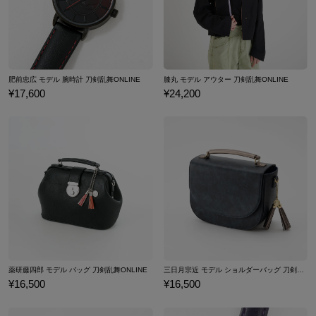
肥前忠広 モデル 腕時計 刀剣乱舞ONLINE
膝丸 モデル アウター 刀剣乱舞ONLINE
¥17,600
¥24,200
薬研藤四郎 モデル バッグ 刀剣乱舞ONLINE
三日月宗近 モデル ショルダーバッグ 刀剣乱舞ONLINE
¥16,500
¥16,500