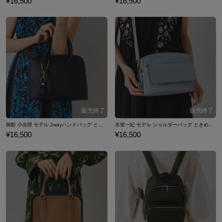
¥16,500
¥16,500
御影 小次郎 モデル 2wayハンドバッグ ときめきメモリアル Girl's Side 4th Heart
氷室一紀 モデル ショルダーバッグ ときめきメモリアル Girl's Side 4th Heart
¥16,500
¥16,500