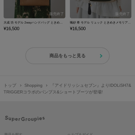
大成 功 モデル 2wayハンドバッグ ときめきメモリアル Girl's Side 4th Heart
颯砂 希 モデル リュック ときめきメモリアル Girl's Side 4th Heart
¥16,500
¥16,500
商品をもっと見る
トップ
Shopping
『アイドリッシュセブン』よりIDOLiSH7&
TRIGGERコラボのパンプス&ショートブーツが登場!
商品を探す
ヘルプ＆ガイド