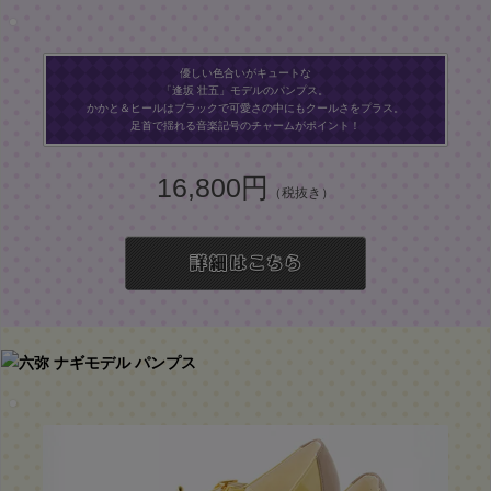
優しい色合いがキュートな
「逢坂 壮五」モデルのパンプス。
かかと＆ヒールはブラックで可愛さの中にもクールさをプラス。
足首で揺れる音楽記号のチャームがポイント！
16,800円
（税抜き）