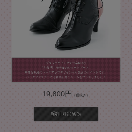
ブラックとピンクで甘辛MIXな
「九条 天」モデルのショートブーツ。
華奢な靴紐のレースアップデザインも可愛さのポイントです。
バックファスナーには音楽記号チャームをプラスしました！
19,800円
（税抜き）