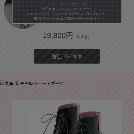
モノトーンカラーがクールな
「八乙女 楽」モデルのショートブーツ。
ベルトをプラスして少しハードなデザインに仕上げました。
後ろのファスナーには音楽記号のチャーム付き！
19,800円
（税抜き）