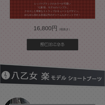
レッド×ブラックのカラーが可愛い
「七瀬 陸」モデルのパンプス。
クロスした華奢なストラップがキュートなデザイン。
ゆらゆら揺れる音楽記号のチャームもポイントです！
16,800円
（税抜き）