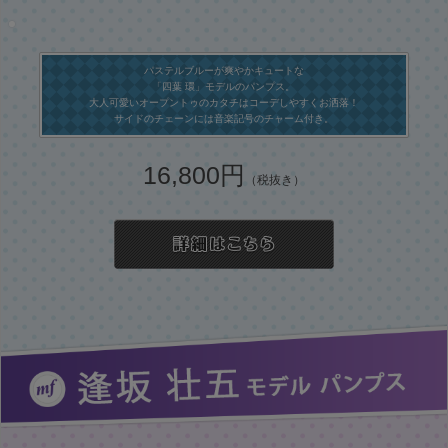
パステルブルーが爽やかキュートな
「四葉 環」モデルのパンプス。
大人可愛いオープントゥのカタチはコーデしやすくお洒落！
サイドのチェーンには音楽記号のチャーム付き。
16,800円
（税抜き）