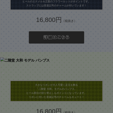
ヒールのエナメル＆正面のフラワーカットがポイントです。
ストラップには音楽記号のチャームが付いています！
16,800円
（税抜き）
大きなリボンが大人可愛く足元を飾る
「二階堂 大和」モデルのパンプス。
ヒール部分の切り替えしもポイントになっています。
リボンに付いた音楽記号のチャームもキュート！
16,800円
（税抜き）