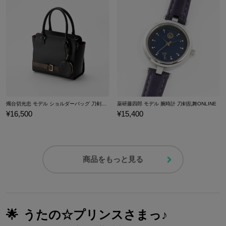
燭台切光忠 モデル ショルダーバッグ 刀剣乱舞ONLINE
薬研藤四郎 モデル 腕時計 刀剣乱舞ONLINE
¥16,500
¥15,400
商品をもっと見る
🌟
うたの☆プリンスさまっ♪