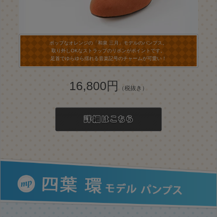
ポップなオレンジの「和泉 三月」モデルのパンプス。
取り外しOKなストラップのリボンがポイントです。
足首でゆらゆら揺れる音楽記号のチャームが可愛い！
16,800円
（税抜き）