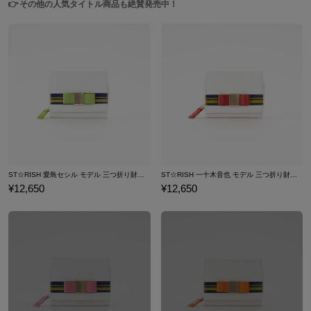
👉
その他の人気タイトル商品も絶賛発売中！
ST☆RISH 愛島セシル モデル 三つ折り財布 劇場版 うたの☆プリンスさまっ♪ マジLOVEスターリッシュツアーズ
ST☆RISH 一十木音也 モデル 三つ折り財布 劇場版 うたの☆プリンスさまっ♪ マジLOVEスターリッシュツアーズ
¥12,650
¥12,650