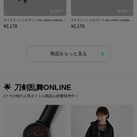
アイドリッシュセブン × ma chére cosette? 八乙女 楽 モデル ブレスレット アクセサリー
アイドリッシュセブン × ma chére cosette? ブレスレット 逢坂壮五 モデル
¥2,178
¥2,178
商品をもっと見る
🌟
刀剣乱舞ONLINE
👉
その他の人気タイトル商品も絶賛発売中！