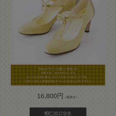
甘めなデザインと優しい色合いの
「六弥 ナギ」モデルのパンプス。
ヒールとの切り替えしのバイカラーがポイントです。
リボンに付いた音楽記号のチャームでかわいさをプラス！
16,800円
（税抜き）