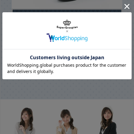
ブラック＆ブルーグレーがクールな
「十 龍之介」モデルのショートブーツ。
ハードなベルトがアクセントになっています。
バックファスナーで揺れる音楽記号チャームもポイントです！
19,800円
（税抜き）