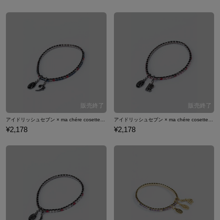
アイドリッシュセブン × ma chére cosette? 十 龍之介 モデルブレスレット アクセサリー
アイドリッシュセブン × ma chére cosette? 九条 天 モデルブレスレット アクセサリー
¥2,178
¥2,178