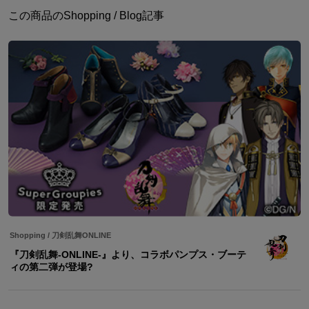
この商品のShopping / Blog記事
Shopping
/
刀剣乱舞ONLINE
『刀剣乱舞-ONLINE-』より、コラボパンプス・ブーテ
ィの第二弾が登場?