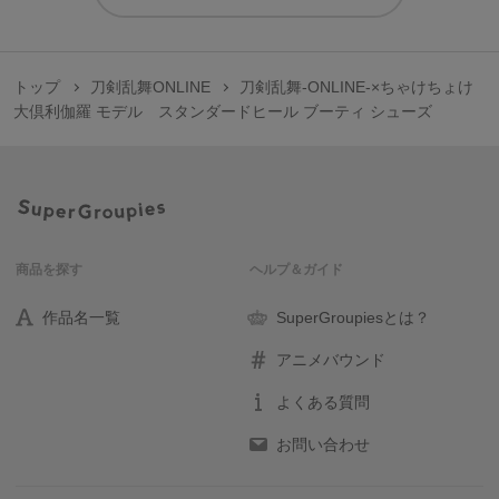
トップ
刀剣乱舞ONLINE
刀剣乱舞-ONLINE-×ちゃけちょけ
大倶利伽羅 モデル スタンダードヒール ブーティ シューズ
商品を探す
ヘルプ＆ガイド
作品名一覧
SuperGroupiesとは？
アニメバウンド
よくある質問
お問い合わせ