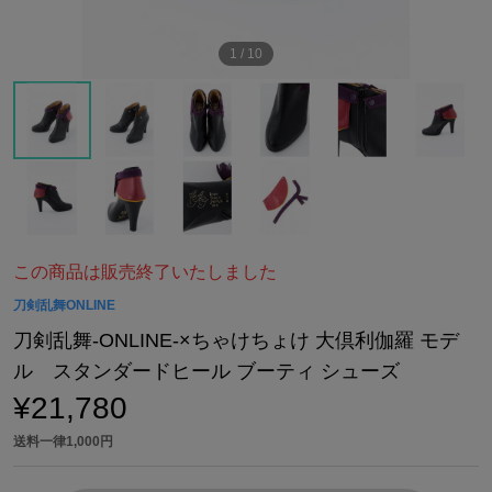
1
/
10
この商品は販売終了いたしました
刀剣乱舞ONLINE
刀剣乱舞-ONLINE-×ちゃけちょけ 大倶利伽羅 モデ
ル スタンダードヒール ブーティ シューズ
¥21,780
送料一律1,000円