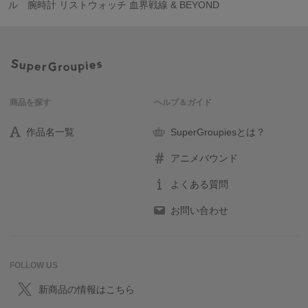
ル 腕時計 リストウォッチ 血界戦線 & BEYOND
商品を探す
ヘルプ＆ガイド
作品名一覧
SuperGroupiesとは？
アニメバウンド
よくある質問
お問い合わせ
FOLLOW US
新商品の情報はこちら