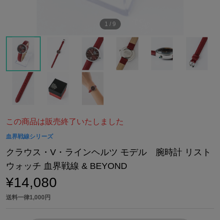
1
/
9
この商品は販売終了いたしました
血界戦線シリーズ
クラウス・V・ラインヘルツ モデル 腕時計 リスト
ウォッチ 血界戦線 & BEYOND
¥14,080
送料一律1,000円