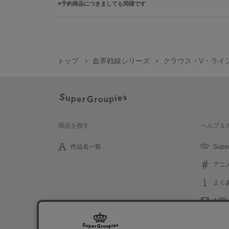
予約商品につきましても同様です
トップ
血界戦線シリーズ
クラウス・V・ライン
商品を探す
ヘルプ＆
作品名一覧
Supe
アニ
よく
お問