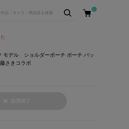
した
 モデル ショルダーポーチ ポーチ バッ
×佐藤さきコラボ
販売終了