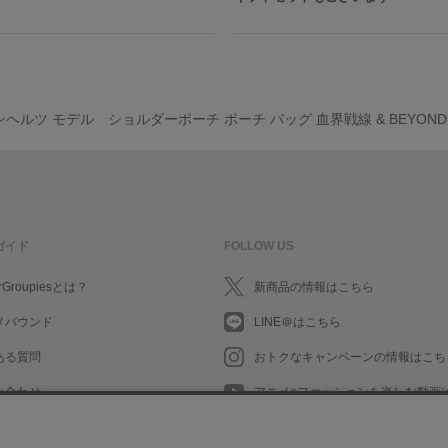
ヘルツ モデル ショルダーポーチ ポーチ バッグ 血界戦線 & BEYON
ガイド
FOLLOW US
rGroupiesとは？
新商品の情報はこちら
メバウンド
LINE＠はこちら
ある質問
おトクなキャンペーンの情報はこち
い合わせ
アニメ×ファッションを楽しむ動画
What's New in English