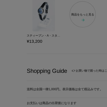
商品を
もっと見る
スティーブン・A・スターフェイズ モデル リストウォッチ 腕時計 血界戦線
¥13,200
Shopping Guide
👉
お買い物で困った時は
送料は全国一律1,000円。表示価格は全て税込みです。
お支払いは商品の出荷後になります