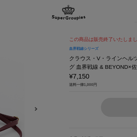
この商品は販売終了いたしま
血界戦線シリーズ
クラウス・V・ラインヘルツ
グ 血界戦線 & BEYOND
¥7,150
送料一律1,000円