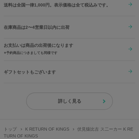
送料は全国一律1,000円。表示価格は全て税込みです。
在庫商品は2〜4営業日以内に出荷
お支払いは商品の出荷後になります
予約商品につきましても同様です
ギフトセットもございます
詳しく見る
トップ
K RETURN OF KINGS
伏見猿比古 ス二ーカー K RE
TURN OF KINGS