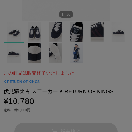
1
/
10
この商品は販売終了いたしました
K RETURN OF KINGS
伏見猿比古 ス二ーカー K RETURN OF KINGS
¥10,780
送料一律1,000円
販売終了