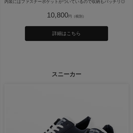
内装にはファスナーポケットがついているので収納もバッチリ◎
10,800
円（税別）
詳細はこちら
スニーカー