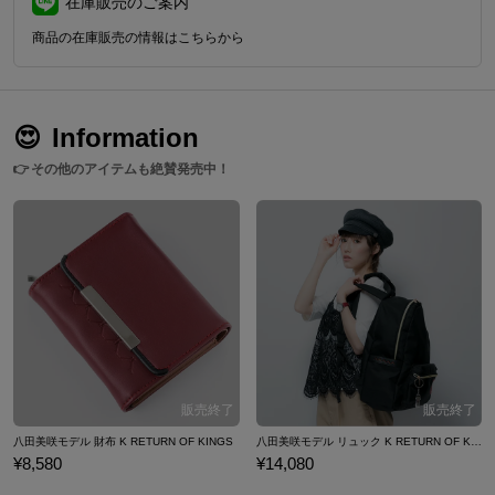
在庫販売のご案内
商品の在庫販売の情報はこちらから
😍
Information
👉
その他のアイテムも絶賛発売中！
八田美咲モデル 財布 K RETURN OF KINGS
八田美咲モデル リュック K RETURN OF KINGS
¥8,580
¥14,080