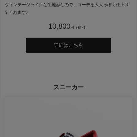
ヴィンテージライクな生地感なので、コーデを大人っぽく仕上げ
てくれます♪
10,800
円（税別）
詳細はこちら
スニーカー