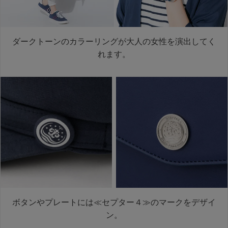
ダークトーンのカラーリングが大人の女性を演出してく
れます。
ボタンやプレートには≪セプター４≫のマークをデザイ
ン。