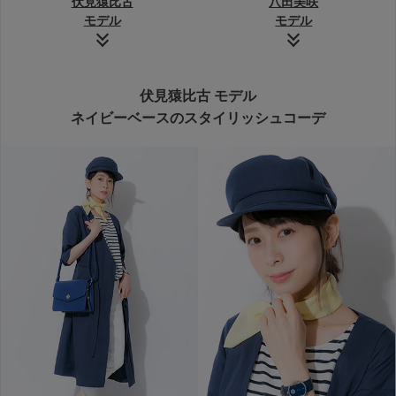
伏見猿比古
八田美咲
モデル
モデル
伏見猿比古 モデル
ネイビーベースのスタイリッシュコーデ