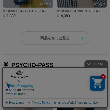
伏見猿比古モデル バッグ K RETURN OF KINGS
伏見猿比古モデル 腕時計 K RETURN OF KINGS
¥11,880
¥14,080
商品をもっと見る
🌟
PSYCHO-PASS
👉
その他の人気タイトル商品も絶賛発売中！