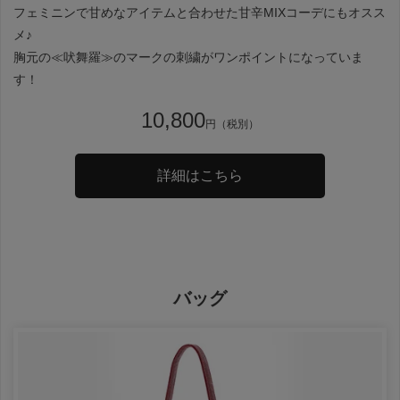
フェミニンで甘めなアイテムと合わせた甘辛MIXコーデにもオスス
メ♪
胸元の≪吠舞羅≫のマークの刺繍がワンポイントになっていま
す！
10,800
円（税別）
詳細はこちら
バッグ