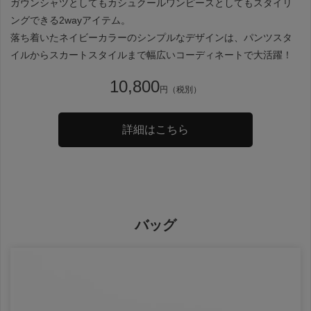
ガウンシャツとしてもカシュクールワンピースとしてもスタイリ
ングできる2wayアイテム。
落ち着いたネイビーカラーのシンプルなデザインは、パンツスタ
イルからスカートスタイルまで幅広いコーディネートで大活躍！
10,800
円（税別）
詳細はこちら
バッグ