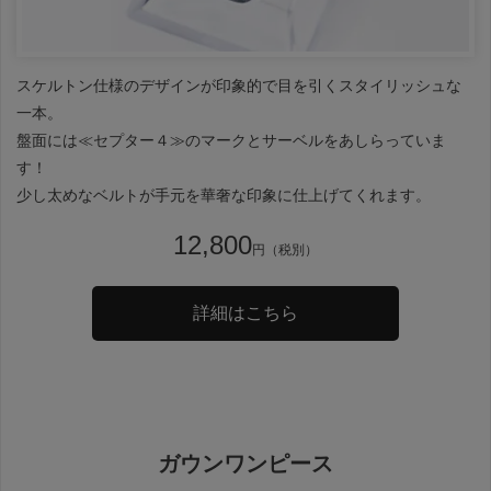
スケルトン仕様のデザインが印象的で目を引くスタイリッシュな
一本。
盤面には≪セプター４≫のマークとサーベルをあしらっていま
す！
少し太めなベルトが手元を華奢な印象に仕上げてくれます。
12,800
円（税別）
詳細はこちら
ガウンワンピース