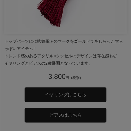
トップパーツに≪吠舞羅≫のマークをゴールドであしらった大人
っぽいアイテム！
トレンド感のあるアクリル×タッセルのデザインは存在感も◎
イヤリングとピアスの2種展開となっています。
3,800
円（税別）
イヤリングはこちら
ピアスはこちら