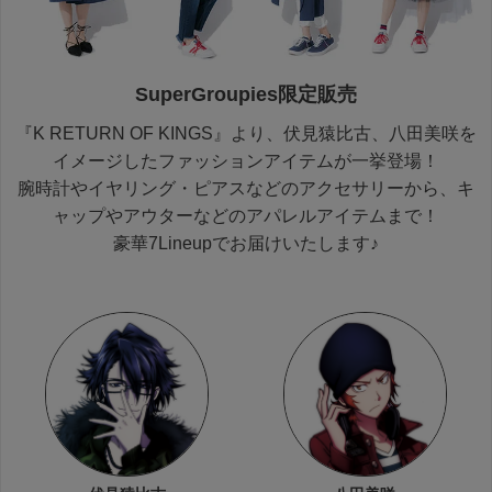
SuperGroupies限定販売
『K RETURN OF KINGS』より、伏見猿比古、八田美咲を
イメージしたファッションアイテムが一挙登場！
腕時計やイヤリング・ピアスなどのアクセサリーから、キ
ャップやアウターなどのアパレルアイテムまで！
豪華7Lineupでお届けいたします♪