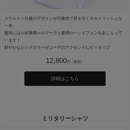
スケルトン仕様のデザインが印象的で目を引くスタイリッシュな
一本。
盤面には≪吠舞羅≫のマークと愛用のヘッドフォンをあしらって
います！
鮮やかなレッドカラーがコーデのアクセントにピッタリ◎
12,800
円（税別）
詳細はこちら
ミリタリーシャツ