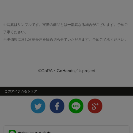
※写真はサンプルです。実際の商品とは一部異なる場合がございます。予めご
了承ください。
※準備数に達し次第受注を締め切らせていただきます。予めご了承ください。
©GoRA・GoHands／k-project
このアイテムをシェア