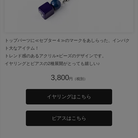
トップパーツに≪セプター４≫のマークをあしらった、インパク
ト大なアイテム！
トレンド感のあるアクリル×ビーズのデザインです。
イヤリングとピアスの2種展開がとっても嬉しい♪
3,800
円（税別）
イヤリングはこちら
ピアスはこちら