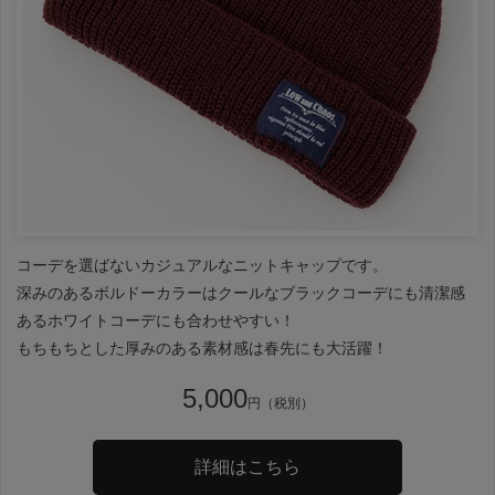
コーデを選ばないカジュアルなニットキャップです。
深みのあるボルドーカラーはクールなブラックコーデにも清潔感
あるホワイトコーデにも合わせやすい！
もちもちとした厚みのある素材感は春先にも大活躍！
5,000
円（税別）
詳細はこちら