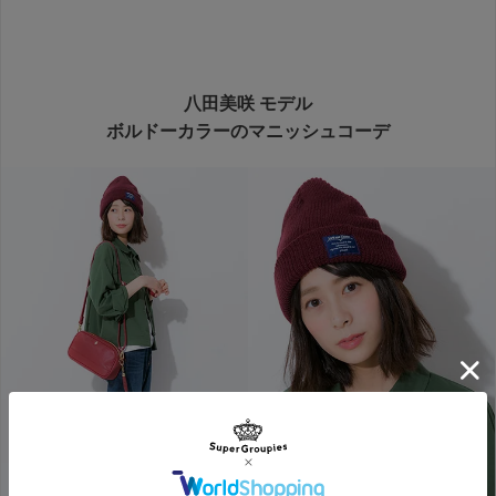
八田美咲 モデル
ボルドーカラーのマニッシュコーデ