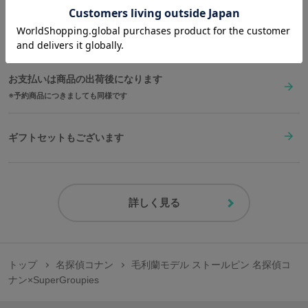
在庫商品は2〜4営業日以内に出荷
お支払いは商品の出荷後になります
予約商品につきましても同様です
ギフトセットもございます
詳しく見る
トップ
名探偵コナン
毛利蘭モデル ストールピン 名探偵コ
ナン×SuperGroupies