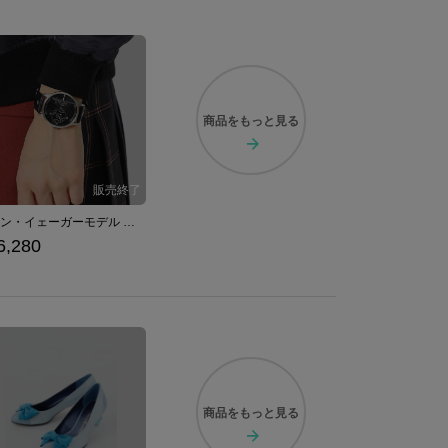
商品を
もっと見る
エレン・イェーガーモデル 腕時計 進撃の巨人
6,280
商品を
もっと見る