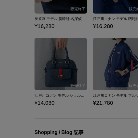
灰原哀 モデル 腕時計 名探偵コナン×SuperGroupies
¥16,280
¥16,280
江戸川コナン モデル ショルダーバッグ 名探偵コナン×SuperGroupies
¥14,080
¥21,780
Shopping / Blog 記事