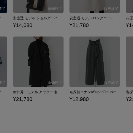
江戸川コナン モデル 腕時計 名探偵コナン×SuperGroupies
安室透 モデル ショルダーバッグ 名探偵コナン×SuperGroupies
安室透 モデル ロングコート 名探偵コナン×SuperGroupies
¥14,080
¥21,780
¥1
江戸川コナン モデル ブルゾン 名探偵コナン×SuperGroupies
赤井秀一モデル アウター 名探偵コナン×SuperGroupies
名探偵コナン×SuperGroupies ワイドパンツ 安室透 モデル
¥21,780
¥12,980
¥2