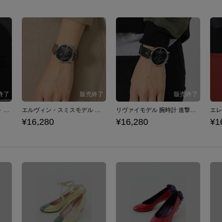
調査兵団 モデル ジャケット 進撃の巨人
エルヴィン・スミスモデル 腕時計 進撃の巨人
リヴァイモデル 腕時計 進撃の巨人
¥16,280
¥16,280
¥1