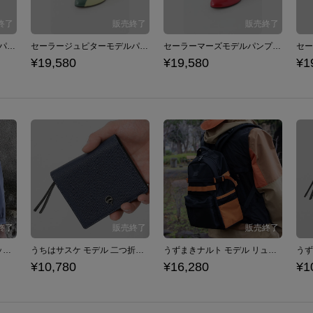
セーラーヴィーナスモデルパンプス パンプス 美少女戦士セーラームーン
セーラージュピターモデルパンプス パンプス 美少女戦士セーラームーン
セーラーマーズモデルパンプス パンプス 美少女戦士セーラームーン
¥19,580
¥19,580
¥1
うちはサスケ モデル リュック NARUTO-ナルト- 疾風伝
うちはサスケ モデル 二つ折り財布 NARUTO-ナルト- 疾風伝
うずまきナルト モデル リュック NARUTO-ナルト- 疾風伝
¥10,780
¥16,280
¥1