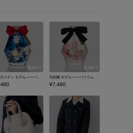
江戸川コナン モデル ハーバリウム 名探偵コナン×SuperGroupies
毛利蘭 モデル ハーバリウム 名探偵コナン×SuperGroupies
,480
¥7,480