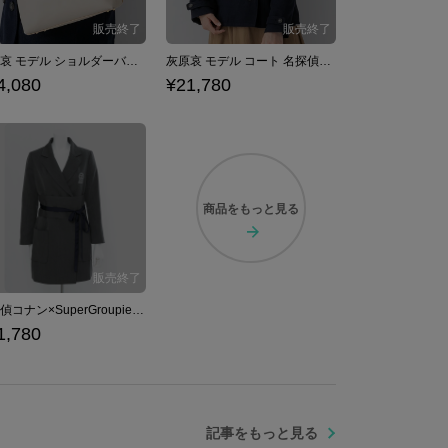
灰原哀 モデル ショルダーバッグ 名探偵コナン×SuperGroupies
灰原哀 モデル コート 名探偵コナン×SuperGroupies
4,080
¥21,780
商品を
もっと見る
名探偵コナン×SuperGroupies アウター 安室透 モデル
1,780
記事をもっと見る