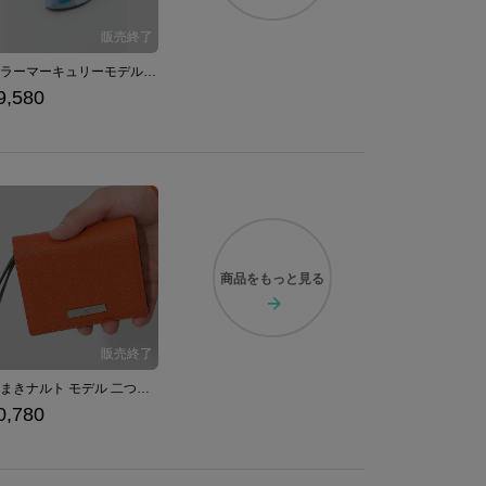
セーラーマーキュリーモデルパンプス パンプス 美少女戦士セーラームーン
9,580
商品を
もっと見る
うずまきナルト モデル 二つ折り財布 NARUTO-ナルト- 疾風伝
0,780