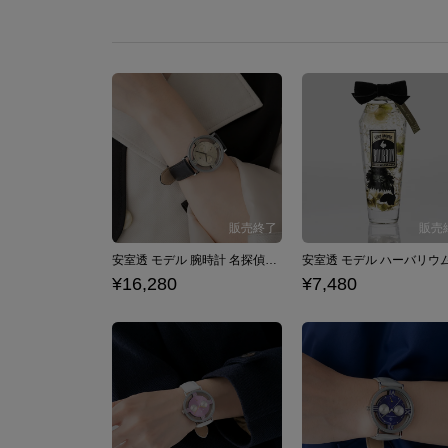
安室透 モデル 腕時計 名探偵コナン×SuperGroupies
¥16,280
¥7,480