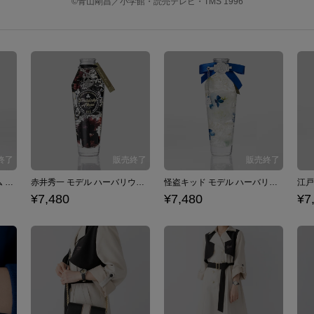
©青山剛昌／小学館・読売テレビ・TMS 1996
安室透 モデル ハーバリウム 名探偵コナン×SuperGroupies
赤井秀一 モデル ハーバリウム 名探偵コナン×SuperGroupies
怪盗キッド モデル ハーバリウム 名探偵コナン×SuperGroupies
¥7,480
¥7,480
¥7