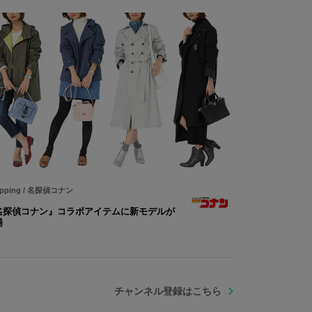
pping
/
名探偵コナン
名探偵コナン』コラボアイテムに新モデルが
場
チャンネル登録はこちら