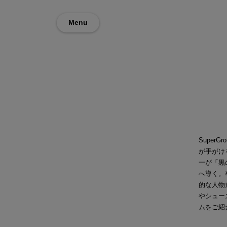
Menu
Super
が手がけ
一が「黒
へ導く。
的な人物
やシュー
ムをご紹