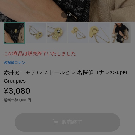
1
/
6
この商品は販売終了いたしました
名探偵コナン
赤井秀一モデル ストールピン 名探偵コナン×Super
Groupies
¥3,080
送料一律1,000円
販売終了