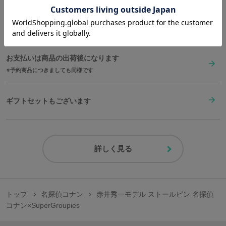
在庫商品は2〜4営業日以内に出荷
お支払いは商品の出荷後になります
予約商品につきましても同様です
ギフトセットもございます
詳しく見る
トップ
名探偵コナン
赤井秀一モデル ストールピン 名探偵
コナン×SuperGroupies