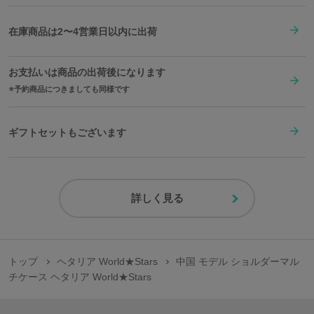
在庫商品は2〜4営業日以内に出荷
お支払いは商品の出荷後になります
予約商品につきましても同様です
ギフトセットもございます
詳しく見る
トップ
ヘタリア World★Stars
中国 モデル ショルダーマル
チケース ヘタリア World★Stars