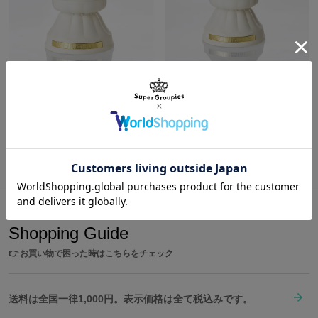
イタリア モデル スノードーム ヘタリア World★Stars
イギリス モデル スノードーム ヘタリア World★Stars
¥10,780
¥10,780
商品をもっと見る
Shopping Guide
👉
お買い物で困った時はこちらをチェック
送料は全国一律1,000円。表示価格は全て税込みです。