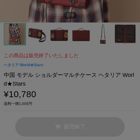
1
/
6
この商品は販売終了いたしました
ヘタリア World★Stars
中国 モデル ショルダーマルチケース ヘタリア Worl
d★Stars
¥10,780
送料一律1,000円
販売終了