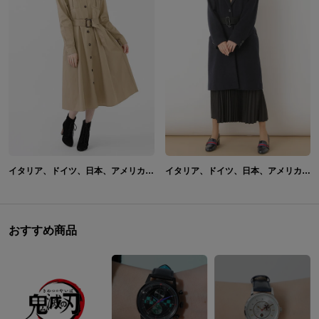
イタリア、ドイツ、日本、アメリカ、イギリス、フランス、ロシア、中国 モデル ワンピース＆帽子 ヘタリア World★Stars
イタリア、ドイツ、日本、アメリカ モデル アウター&シューズ ヘタリア World★Stars
おすすめ商品