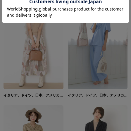
イタリア、ドイツ、日本、アメリカ、イギリス、フランス、ロシア、中国 モデル バッグ ヘタリア World★Stars
イタリア、ドイツ、日本、アメリカ、イギリス、フランス、ロシア、中国、南イタリア、スペイン、プロイセン モデル ルームウェアセット ヘタリア World★Stars