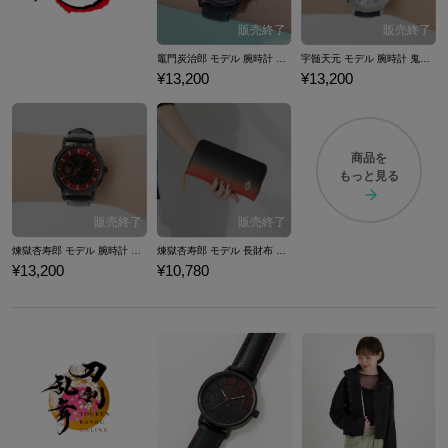
竈門炭治郎 モデル 腕時計 鬼滅の刃
宇髄天元 モデル 腕時計 鬼滅の刃
¥13,200
¥13,200
商品を
もっと見る
煉獄杏寿郎 モデル 腕時計 鬼滅の刃
煉獄杏寿郎 モデル 長財布 鬼滅の刃
¥13,200
¥10,780