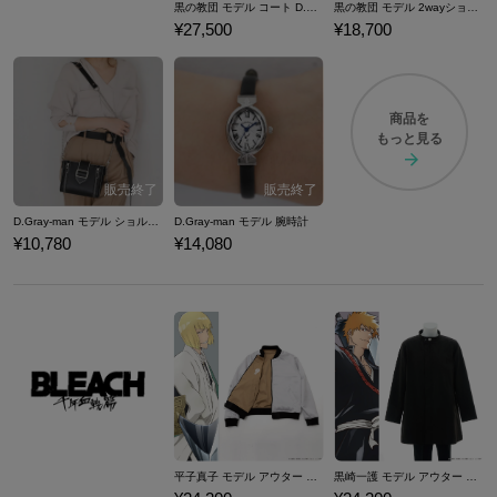
黒の教団 モデル コート D.Gray-man
黒の教団 モデル 2wayショルダーバッグ D.Gray-man
¥27,500
¥18,700
商品を
もっと見る
D.Gray-man モデル ショルダーバッグ
D.Gray-man モデル 腕時計
¥10,780
¥14,080
平子真子 モデル アウター BLEACH 千年血戦篇
黒崎一護 モデル アウター BLEACH 千年血戦篇