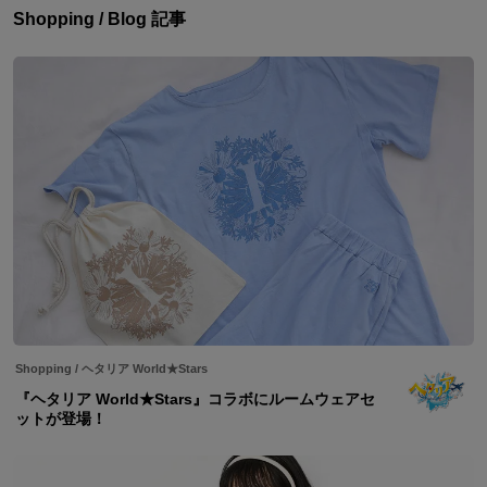
Shopping / Blog 記事
Shopping
/
ヘタリア World★Stars
『ヘタリア World★Stars』コラボにルームウェアセ
ットが登場！