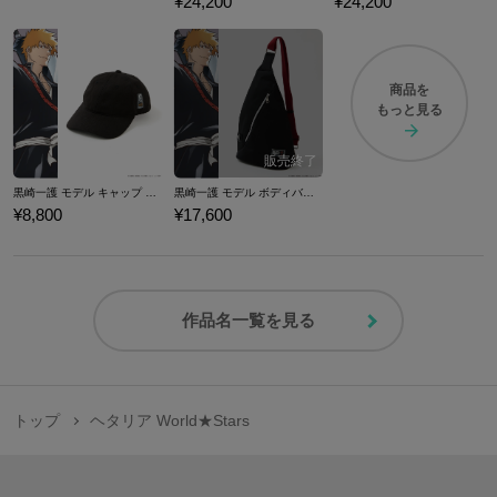
¥24,200
¥24,200
商品を
もっと見る
黒崎一護 モデル キャップ BLEACH 千年血戦篇
黒崎一護 モデル ボディバッグ BLEACH 千年血戦篇
¥8,800
¥17,600
作品名一覧を見る
トップ
ヘタリア World★Stars