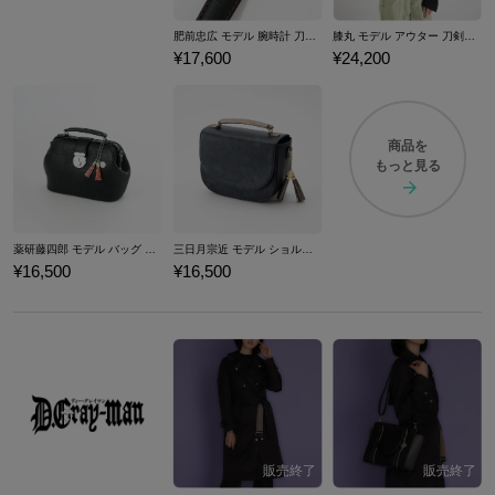
肥前忠広 モデル 腕時計 刀剣乱舞ONLINE
膝丸 モデル アウター 刀剣乱舞ONLINE
¥17,600
¥24,200
商品を
もっと見る
薬研藤四郎 モデル バッグ 刀剣乱舞ONLINE
三日月宗近 モデル ショルダーバッグ 刀剣乱舞ONLINE
¥16,500
¥16,500