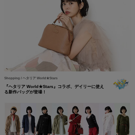
Shopping
/
ヘタリア World★Stars
『ヘタリア World★Stars』コラボ、デイリーに使え
る新作バッグが登場！