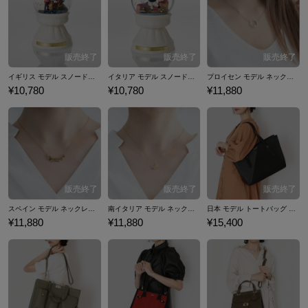
イギリス モデル スノードーム ヘタリア World★Stars
イタリア モデル スノードーム ヘタリア World★Stars
プロイセン モデル ネックレス ヘタリアWorld★Stars
¥10,780
¥10,780
¥11,880
スペイン モデル ネックレス ヘタリアWorld★Stars
南イタリア モデル ネックレス ヘタリアWorld★Stars
日本 モデル トートバッグ ヘタリア World★Stars
¥11,880
¥11,880
¥15,400