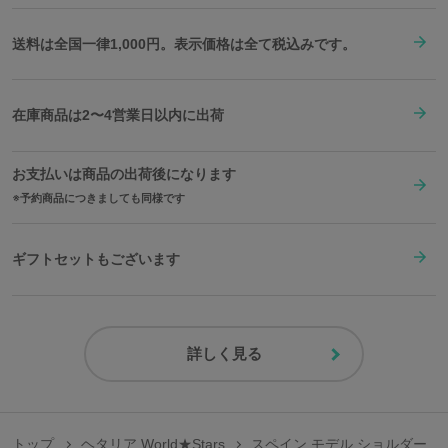
送料は全国一律1,000円。表示価格は全て税込みです。
在庫商品は2〜4営業日以内に出荷
お支払いは商品の出荷後になります
予約商品につきましても同様です
ギフトセットもございます
詳しく見る
トップ
ヘタリア World★Stars
スペイン モデル ショルダー