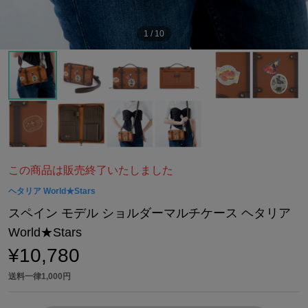
1
/
10
この商品は販売終了いたしました
ヘタリア World★Stars
スペイン モデル ショルダーマルチケース ヘタリア
World★Stars
¥10,780
送料一律1,000円