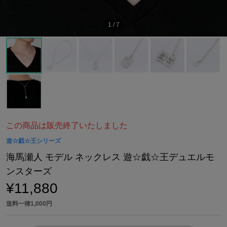
1
/
7
この商品は販売終了いたしました
遊☆戯☆王シリーズ
海馬瀬人 モデル ネックレス 遊☆戯☆王デュエルモ
ンスターズ
¥11,880
送料一律1,000円