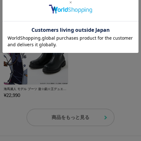
失われた王（ファラオ）の記憶 モデル ペーパーウェイト 遊☆戯☆王デュエルモンスターズ
遊戯 モデル ブーツ 遊☆戯☆王デュエルモンスターズ
¥6,820
¥22,990
海馬瀬人 モデル ブーツ 遊☆戯☆王デュエルモンスターズ
¥22,990
商品をもっと見る