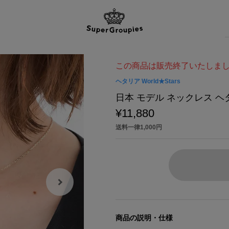
この商品は販売終了いたしま
ヘタリア World★Stars
日本 モデル ネックレス ヘタリ
¥11,880
送料一律1,000円
商品の説明・仕様