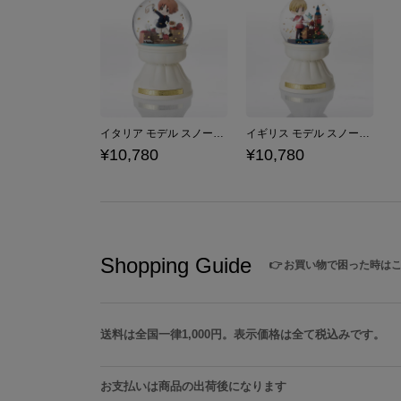
イタリア モデル スノードーム ヘタリア World★Stars
イギリス モデル スノードーム ヘタリア World★Stars
¥10,780
¥10,780
Shopping Guide
👉
お買い物で困った時は
送料は全国一律1,000円。表示価格は全て税込みです。
お支払いは商品の出荷後になります