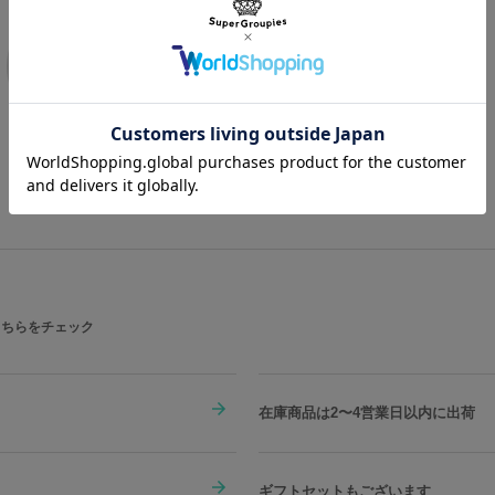
商品を
もっと見る
こちらをチェック
在庫商品は2〜4営業日以内に出荷
ギフトセットもございます