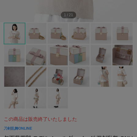
1
/
21
この商品は販売終了いたしました
刀剣乱舞ONLINE