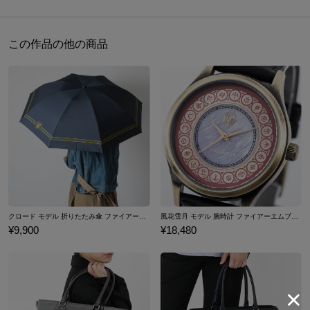
1.8cm
約13.5cm
約18.5cm
3
※裏蓋に入る柄の向きは正位置にはならず個体差がございます。あ
らかじめご了承ください。
この作品の他の商品
サイズガイドページはこちら
原産国／ 中国
素材／ ケース・裏蓋・リュウズ・バックル：ステンレススチール 文字盤・
針：真鍮 風防：ミネラルガラス ベルト：牛革 機械：TMI VH31（日本
製）
クロード モデル 折りたたみ傘 ファイアーエムブレム 風花雪月
風花雪月 モデル 腕時計 ファイアーエムブレム
¥9,900
¥18,480