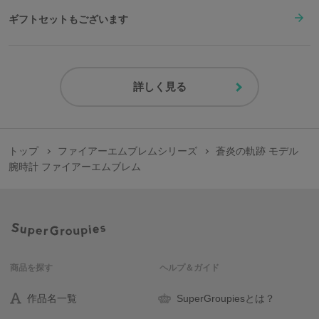
ギフトセットもございます
詳しく見る
トップ
ファイアーエムブレムシリーズ
蒼炎の軌跡 モデル
腕時計 ファイアーエムブレム
商品を探す
ヘルプ＆ガイド
作品名一覧
SuperGroupiesとは？