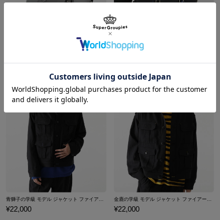
主人公 モデル トートバッグ ファイアーエムブレム 風花雪月
青獅子の学級 モデル トートバッグ ファイアーエムブレム 風花雪月
¥15,180
¥15,180
青獅子の学級 モデル ジャケット ファイアーエムブレム 風花雪月
金鹿の学級 モデル ジャケット ファイアーエムブレム 風花雪月
¥22,000
¥22,000