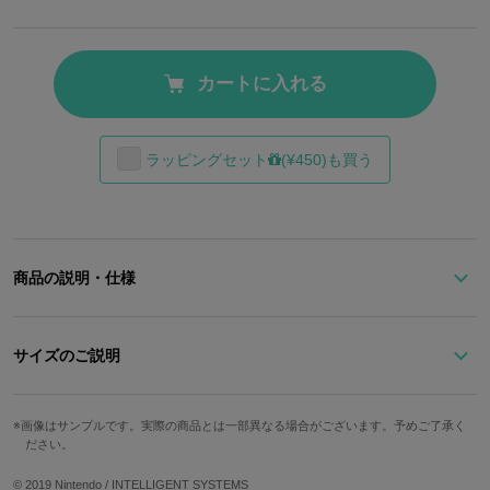
カートに入れる
ラッピングセット
(¥450)も買う
商品の説明・仕様
「グレイル傭兵団」団長の息子「アイク」をイメージした腕時計。
盤面にはアイクが持つ剣「神剣ラグネル」がデザインされており、
サイズのご説明
秒針はアイクの母の形見である青銅のメダル「メダリオン」の一部
が回転する仕様です。裏蓋には、「クリミア王国」のマークをデザ
文字盤縦
文字盤横
ケース縦
ケース横
イン。
画像はサンプルです。実際の商品とは一部異なる場合がございます。予めご了承く
ださい。
ベルトのカラーリングをブルー×レッドにすることでクリミアの騎
3cm
3cm
4.5cm
3.6cm
士となったアイクを表現しました。
ベルト幅
手首周り最小
手首周り最大
気圧防水
© 2019 Nintendo / INTELLIGENT SYSTEMS