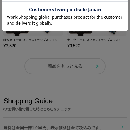
陳洛軍 モデル スマホストラップ＆フォンタブ トワイライト・ウォリアーズ 決戦！九龍城砦
十二少 モデル スマホストラップ＆フォンタブ トワイライト・ウォリアーズ 決戦！九龍城砦
¥3,520
¥3,520
商品をもっと見る
Shopping Guide
👉
お買い物で困った時はこちらをチェック
送料は全国一律1,000円。表示価格は全て税込みです。