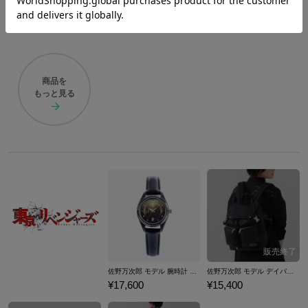
セブルス・スネイプ モデル 2wayトートバッグ Harry Potter
ハリー・ポッター モデル バックパック Harry Potter
¥20,900
¥20,900
商品を
もっと見る
佐野万次郎 モデル 腕時計 東京リベンジャーズ
佐野万次郎 モデル デイバッグ 東京リベンジャーズ
¥17,600
¥15,400