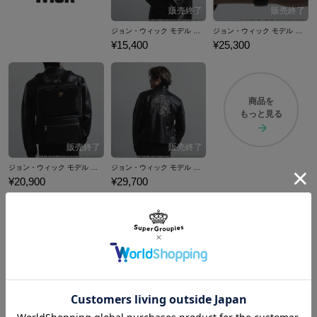
ジョン・ウィック モデル 二つ折り財布 JOHN WICK
ジョン・ウィック モデル 腕時計 JOHN WICK
¥15,400
¥25,300
商品を
もっと見る
ジョン・ウィック モデル バックパック JOHN WICK
ジョン・ウィック モデル ジャケット JOHN WICK
¥20,900
¥29,700