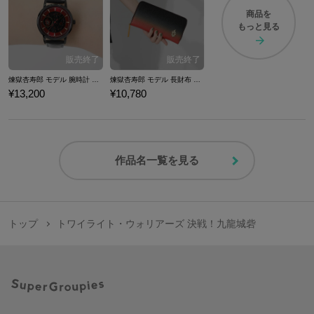
商品を
もっと見る
煉獄杏寿郎 モデル 腕時計 鬼滅の刃
煉獄杏寿郎 モデル 長財布 鬼滅の刃
¥13,200
¥10,780
作品名一覧を見る
トップ
トワイライト・ウォリアーズ 決戦！九龍城砦