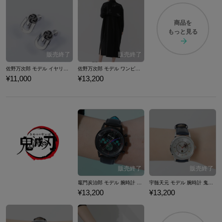
商品を
もっと見る
佐野万次郎 モデル イヤリング 東京リベンジャーズ
佐野万次郎 モデル ワンピース 東京リベンジャーズ
¥11,000
¥13,200
竈門炭治郎 モデル 腕時計 鬼滅の刃
宇髄天元 モデル 腕時計 鬼滅の刃
¥13,200
¥13,200