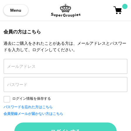
Menu
会員の方はこちら
過去にご購入をされたことがある方は、メールアドレスとパスワー
ドを入力して、ログインしてください。
ログイン情報を保存する
パスワードを忘れた方はこちら
会員登録メールが届かない方はこちら