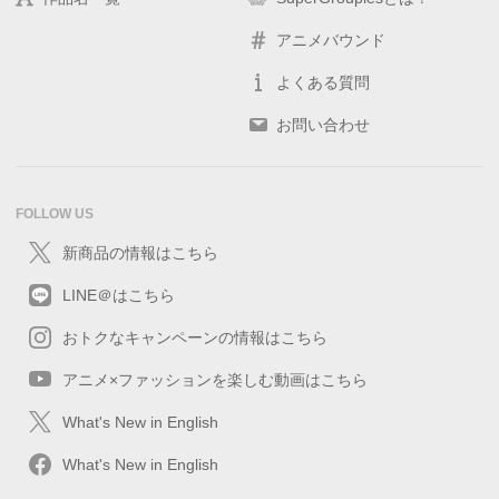
アニメバウンド
よくある質問
お問い合わせ
FOLLOW US
新商品の情報はこちら
LINE＠はこちら
おトクなキャンペーンの情報はこちら
アニメ×ファッションを楽しむ動画はこちら
What's New in English
What's New in English