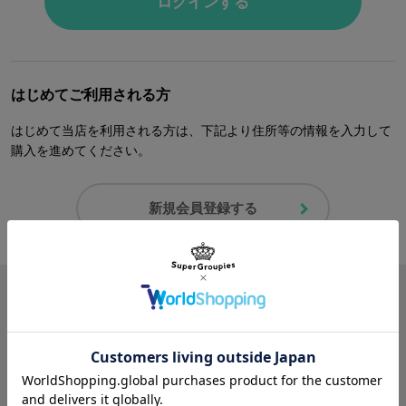
ログインする
はじめてご利用される方
はじめて当店を利用される方は、下記より住所等の情報を入力して
購入を進めてください。
新規会員登録する
商品を探す
ヘルプ＆ガイド
作品名一覧
SuperGroupiesとは？