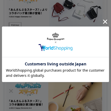
Shopping
/
あんさんぶるスターズ！
『あんさんぶるスターズ！』よりコラボバッグ第3弾が
登場！