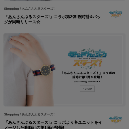
Shopping
/
あんさんぶるスターズ！
『あんさんぶるスターズ!』コラボ第2弾!腕時計&バッ
グが同時リリース☆
Shopping
/
あんさんぶるスターズ！
『あんさんぶるスターズ!』コラボより各ユニットをイ
メージした腕時計の第1弾が登場!