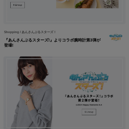
Shopping
/
あんさんぶるスターズ！
『あんさんぶるスターズ!』よりコラボ腕時計第3弾が
登場!