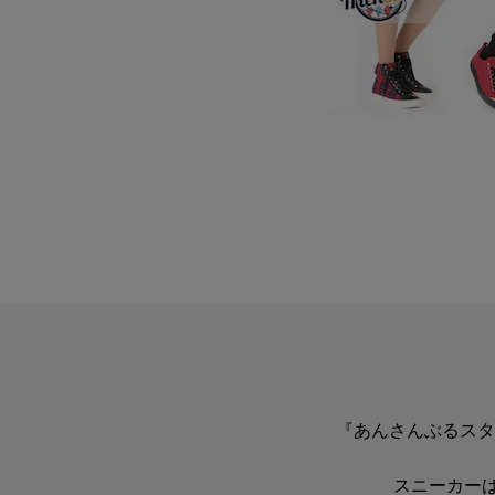
『あんさんぶるスターズ！
スニーカー