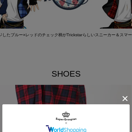
したブルー×レッドのチェック柄がTrickstarらしいスニーカー＆スマ
SHOES