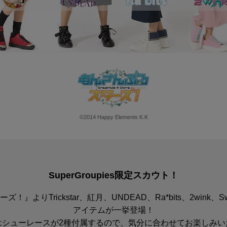
©2014 Happy Elements K.K
SuperGroupies限定スカウト！
』よりTrickstar、紅月、UNDEAD、Ra*bits、2wink、
アイテムが一挙登場！
はシューレースが2種付属するので、気分に合わせてお楽しみい