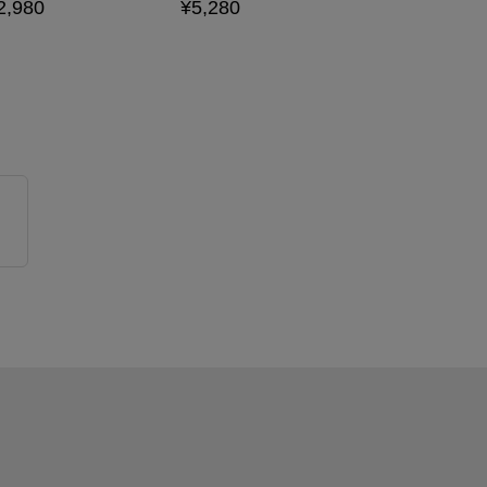
2,980
¥5,280