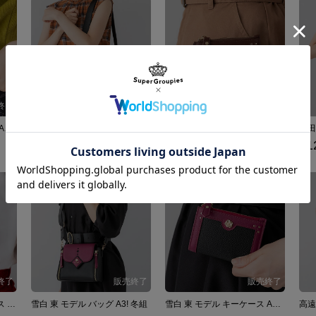
御影 密 モデル キーケース A3! 冬組
伏見 臣 モデル バッグ A3! 秋組
伏見 臣 モデル キーケース A3! 秋組
泉田
¥12,980
¥5,280
¥1
有栖川 誉 モデル キーケース A3! 冬組
雪白 東 モデル バッグ A3! 冬組
雪白 東 モデル キーケース A3! 冬組
高遠