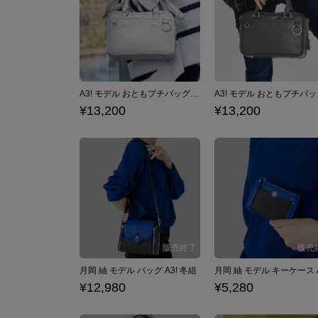
A3! モデル おともプチバッグ ベージュ
¥13,200
¥13,200
月岡 紬 モデル バッグ A3! 冬組
¥12,980
¥5,280