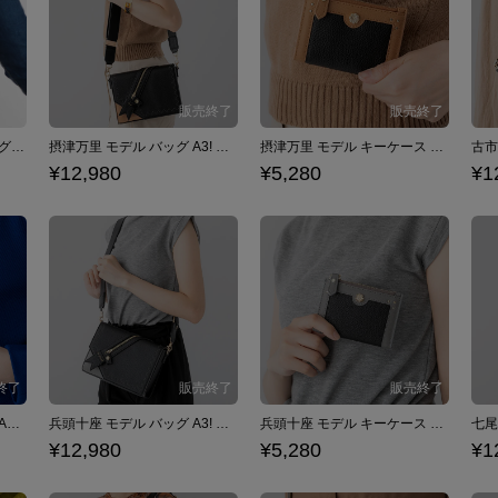
A3! モデル おともプチバッグ グレー
摂津万里 モデル バッグ A3! 秋組
摂津万里 モデル キーケース A3! 秋組
¥12,980
¥5,280
¥1
月岡 紬 モデル キーケース A3! 冬組
兵頭十座 モデル バッグ A3! 秋組
兵頭十座 モデル キーケース A3! 秋組
¥12,980
¥5,280
¥1