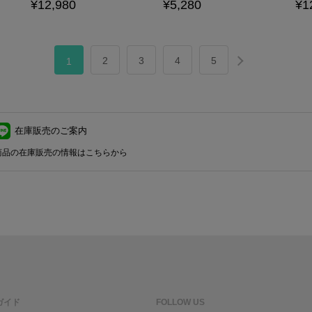
¥12,980
¥5,280
¥1
2
3
4
5
1
在庫販売のご案内
商品の在庫販売の情報はこちらから
ガイド
FOLLOW US