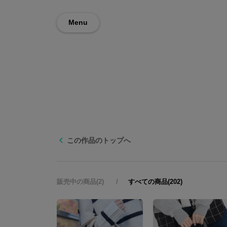
Menu
この作品のトップへ
販売中の商品(2)
すべての商品(202)