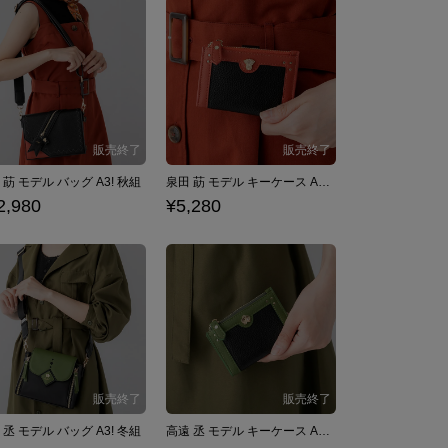
 莇 モデル バッグ A3! 秋組
泉田 莇 モデル キーケース A3! 秋組
2,980
¥5,280
 丞 モデル バッグ A3! 冬組
高遠 丞 モデル キーケース A3! 冬組