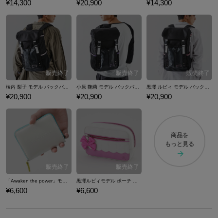
¥14,300
¥20,900
¥14,300
桜内 梨子 モデル バックパック ラブライブ！サンシャイン!! 「KU-RU-KU-RU Cruller!」
小原 鞠莉 モデル バックパック ラブライブ！サンシャイン!! 「KU-RU-KU-RU Cruller!」
黒澤 ルビィ モデル バックパック ラブライブ！サンシャイン!! 「KU-RU-KU-RU Cruller!」
¥20,900
¥20,900
¥20,900
商品を
もっと見る
「Awaken the power」モデル 財布 ラブライブ！サンシャイン!!
黒澤ルビィモデル ポーチ ラブライブ！サンシャイン!! 「恋になりたいAQUARIUM」
¥6,600
¥6,600