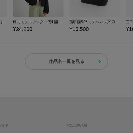
肥前忠広 モデル 腕時計 刀剣乱舞ONLINE
膝丸 モデル アウター 刀剣乱舞ONLINE
薬研藤四郎 モデル バッグ 刀剣乱舞ONLINE
¥24,200
¥16,500
¥1
作品名一覧を見る
ガイド
FOLLOW US