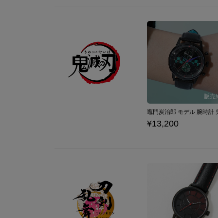
¥13,200