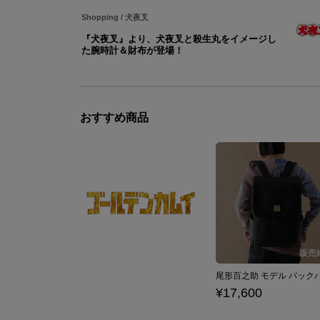
Shopping
/
犬夜叉
『犬夜叉』より、犬夜叉と殺生丸をイメージし
た腕時計＆財布が登場！
おすすめ商品
¥17,600