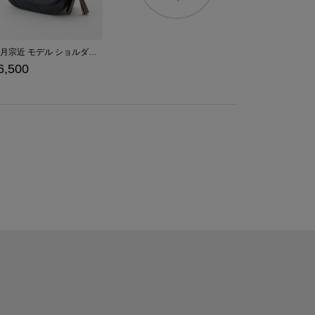
三日月宗近 モデル ショルダーバッグ 刀剣乱舞ONLINE
6,500