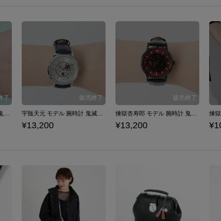
竈門炭治郎 モデル 腕時計 鬼滅の刃
宇髄天元 モデル 腕時計 鬼滅の刃
煉獄杏寿郎 モデル 腕時計 鬼滅の刃
¥13,200
¥13,200
¥1