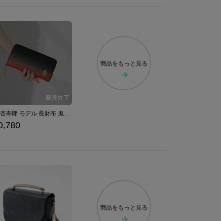
商品を
もっと見る
煉獄杏寿郎 モデル 長財布 鬼滅の刃
0,780
商品を
もっと見る