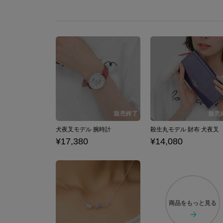
犬夜叉モデル 腕時計
殺生丸モデル 財布 犬夜叉
¥17,380
¥14,080
商品を
もっと見る