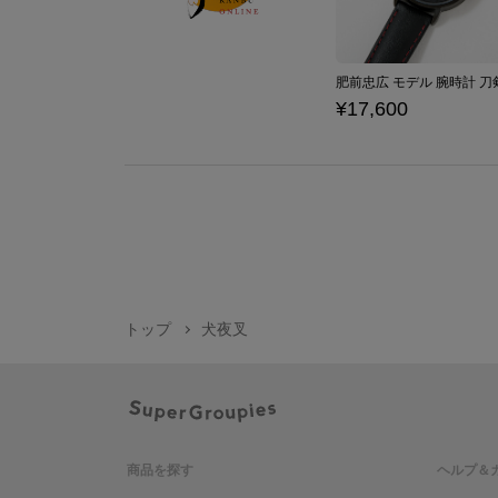
¥17,600
トップ
犬夜叉
商品を探す
ヘルプ＆