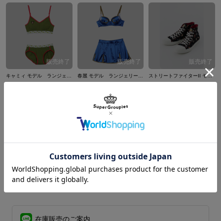
キャミィ モデル ランジェリーセット 下着 ストリートファイターシリーズ
春麗 モデル ランジェリーセット 下着 ストリートファイターシリーズ
ストリートファイターII モデル スニーカー シューズ
¥8,580
¥9,680
¥10,780
1
この作品のトップへ
在庫販売のご案内