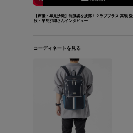
【声優・早見沙織】制服姿を披露！？ラブプラス 高嶺 愛
役・早見沙織さんインタビュー
コーディネートを見る