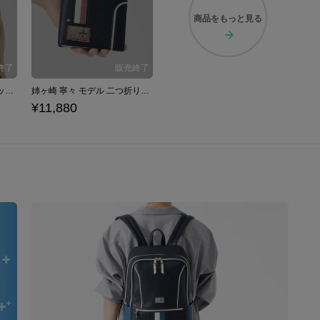
商品を
もっと見る
姉ヶ崎 寧々 モデル デイバッグ ラブプラス
姉ヶ崎 寧々 モデル 二つ折り財布 ラブプラス
¥11,880