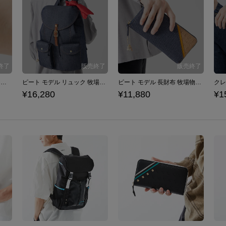
牧場物語 再会のミネラルタウン モデル 腕時計
ピート モデル リュック 牧場物語 再会のミネラルタウン
ピート モデル 長財布 牧場物語 再会のミネラルタウン
¥16,280
¥11,880
¥1