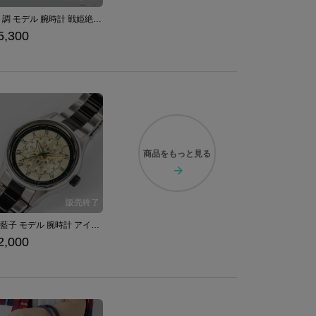
月読 調 モデル 腕時計 戦姫絶唱シンフォギアＸＶ
5,300
商品を
もっと見る
高森藍子 モデル 腕時計 アイドルマスター シンデレラガールズ
2,000