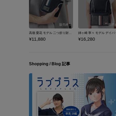
高嶺 愛花 モデル 二つ折り財布 ラブプラス
¥11,880
¥16,280
Shopping / Blog 記事