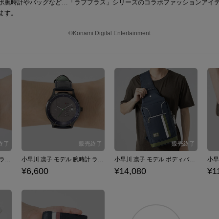
ボ腕時計やバッグなど…「ラブプラス」シリーズのコラボファッションアイ
ます。
©Konami Digital Entertainment
姉ヶ崎 寧々 モデル 腕時計 ラブプラス
小早川 凛子 モデル 腕時計 ラブプラス
小早川 凛子 モデル ボディバッグ ラブプラス
¥6,600
¥14,080
¥1