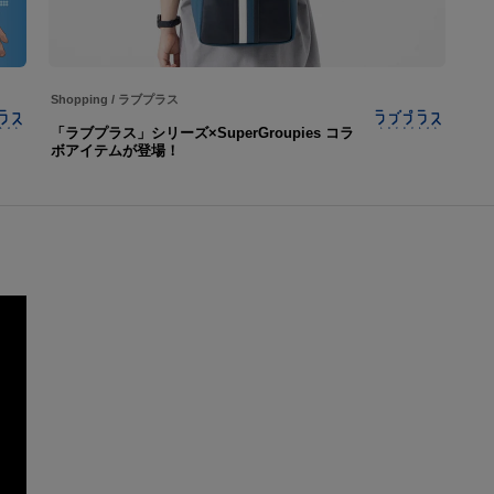
Shopping
/
ラブプラス
「ラブプラス」シリーズ×SuperGroupies コラ
ボアイテムが登場！