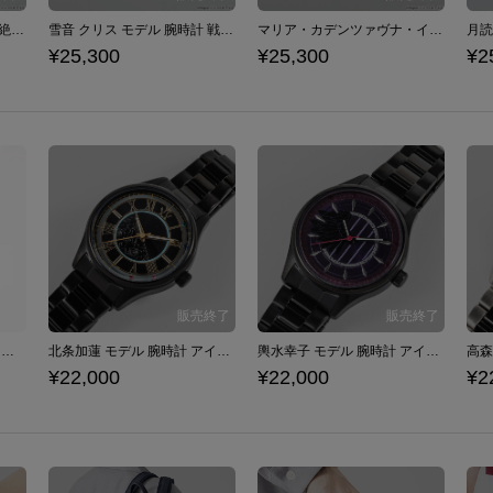
風鳴 翼 モデル 腕時計 戦姫絶唱シンフォギアＸＶ
雪音 クリス モデル 腕時計 戦姫絶唱シンフォギアＸＶ
マリア・カデンツァヴナ・イヴ モデル 腕時計 戦姫絶唱シンフォギアＸＶ
¥25,300
¥25,300
¥2
Triad Primus モデル リュック アイドルマスター シンデレラガールズ
北条加蓮 モデル 腕時計 アイドルマスター シンデレラガールズ
輿水幸子 モデル 腕時計 アイドルマスター シンデレラガールズ
¥22,000
¥22,000
¥2