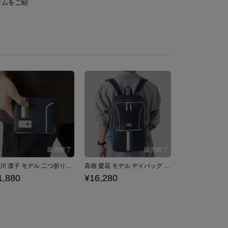
テムをご紹
小早川 凛子 モデル 二つ折り財布 ラブプラス
高嶺 愛花 モデル デイバッグ ラブプラス
1,880
¥16,280