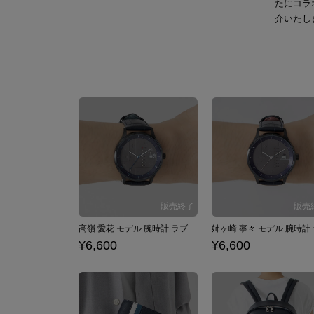
たにコラ
介いたし
高嶺 愛花 モデル 腕時計 ラブプラス
¥6,600
¥6,600