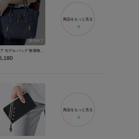
商品を
もっと見る
クレア モデル バッグ 牧場物語 再会のミネラルタウン
5,180
商品を
もっと見る