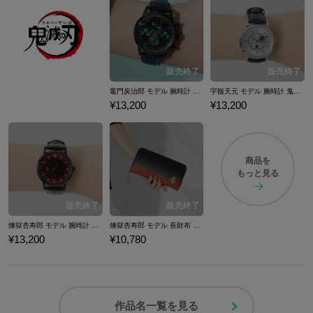
竈門炭治郎 モデル 腕時計 鬼滅の刃
宇髄天元 モデル 腕時計 鬼滅の刃
¥13,200
¥13,200
商品を
もっと見る
煉獄杏寿郎 モデル 腕時計 鬼滅の刃
煉獄杏寿郎 モデル 長財布 鬼滅の刃
¥13,200
¥10,780
作品名一覧を見る