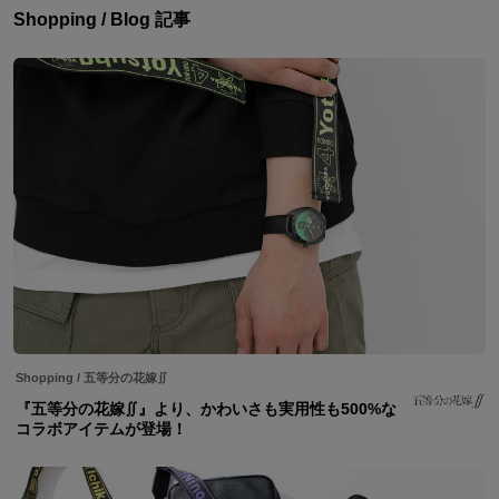
Shopping / Blog 記事
Shopping
/
五等分の花嫁∬
『五等分の花嫁∬』より、かわいさも実用性も500%な
コラボアイテムが登場！