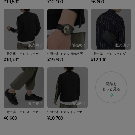
¥19,580
¥12,100
¥6,600
中野四葉 モデル トレーナー 五等分の花嫁∬
中野一花 モデル 腕時計 五等分の花嫁∬
中野一花 モデル ショルダーバッグ 五等分の花嫁
¥10,780
¥19,580
¥12,100
商品を
もっと見る
中野一花 モデル スニーカー 五等分の花嫁
中野一花 モデル トレーナー 五等分の花嫁∬
¥6,600
¥10,780