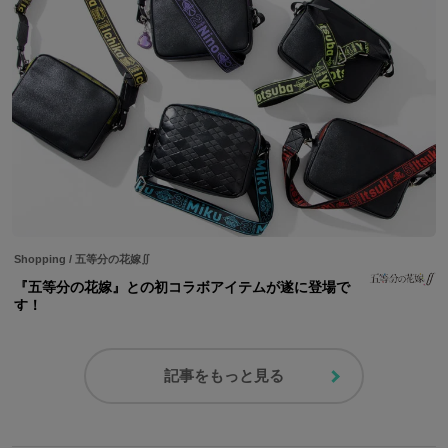
Shopping
/
五等分の花嫁∬
『五等分の花嫁』との初コラボアイテムが遂に登場で
す！
記事をもっと見る