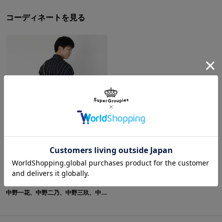
コーディネートを見る
中野一花、中野二乃、中野三玖、中野四葉、中野五月 モデル バッグ＆スニーカー 五等分の花嫁