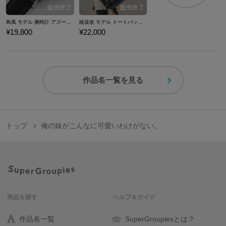
島風 モデル 腕時計 アズールレーン
綾波改 モデル トートバッグ アズールレーン
¥19,800
¥22,000
作品名一覧を見る
トップ
俺の妹がこんなに可愛いわけがない。
商品を探す
ヘルプ＆ガイド
作品名一覧
SuperGroupiesとは？