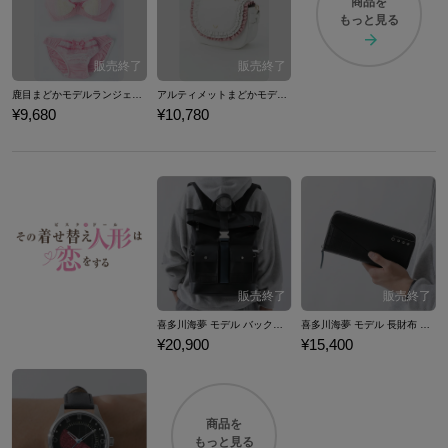
商品を
もっと見る
鹿目まどかモデルランジェリーセット ブラジャー ショーツ 下着 魔法少女まどか☆マギカ
アルティメットまどかモデルバッグ カバン 魔法少女まどか☆マギカ
¥9,680
¥10,780
喜多川海夢 モデル バックパック その着せ替え人形(ビスク・ドール)は恋をする
喜多川海夢 モデル 長財布 その着せ替え人形(ビスク・ドール)は恋をする
¥20,900
¥15,400
商品を
もっと見る