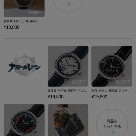
喜多川海夢 モデル 腕時計 その着せ替え人形(ビスク・ドール)は恋をする
¥19,800
綾波改 モデル 腕時計 アズールレーン
能代 モデル 腕時計 アズールレーン
¥19,800
¥19,800
商品を
もっと見る