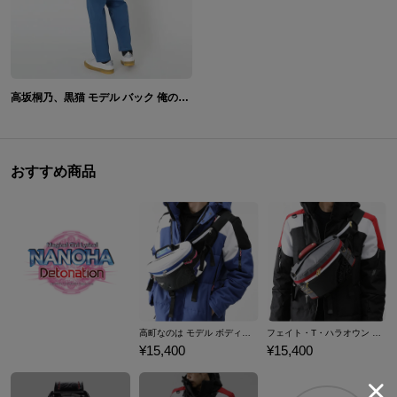
高坂桐乃、黒猫 モデル バック 俺の妹がこんなに可愛いわけがない。
おすすめ商品
高町なのは モデル ボディバッグ 魔法少女リリカルなのは Detonation
フェイト・T・ハラオウン モデル ボディバッグ 魔法少女リリカルなのは Detonation
¥15,400
¥15,400