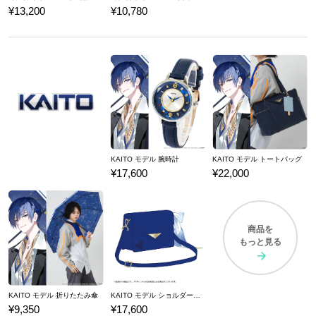
¥13,200
¥10,780
KAITO モデル 腕時計
KAITO モデル トートバッグ
¥17,600
¥22,000
商品を
もっと見る
KAITO モデル 折りたたみ傘
KAITO モデル ショルダーバッグ
¥9,350
¥17,600