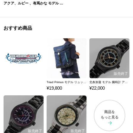
アクア、ルビー 、有馬かな モデル バッグ 【推しの子】
おすすめ商品
Triad Primus モデル リュック アイドルマスター シンデレラガールズ
北条加蓮 モデル 腕時計 アイドルマスター シンデレラガールズ
¥19,800
¥22,000
商品を
もっと見る