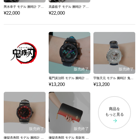
輿水幸子 モデル 腕時計 アイドルマスター シンデレラガールズ
高森藍子 モデル 腕時計 アイドルマスター シンデレラガールズ
¥22,000
¥22,000
竈門炭治郎 モデル 腕時計 鬼滅の刃
宇髄天元 モデル 腕時計 鬼滅の刃
¥13,200
¥13,200
商品を
もっと見る
煉獄杏寿郎 モデル 腕時計 鬼滅の刃
煉獄杏寿郎 モデル 長財布 鬼滅の刃