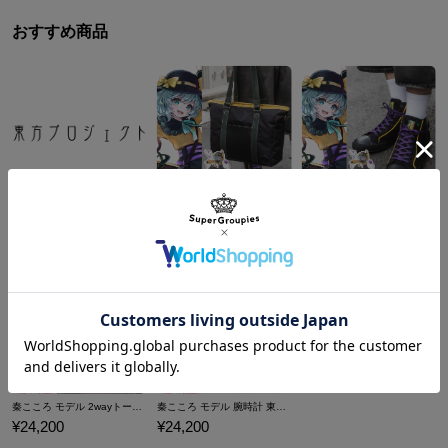
おすすめ商品
古明地こいし モデル 2wayトートバッグ 東方Project
古明地こいし モデル スニーカー 東方Project
¥24,200
¥17,600
商品を
もっと見る
秦こころ モデル 2wayトートバッグ 東方Project
秦こころ モデル 腕時計 東方Project
¥24,200
¥24,200