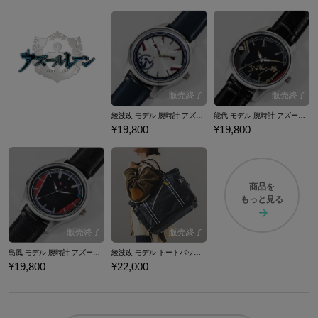
綾波改 モデル 腕時計 アズールレーン
能代 モデル 腕時計 アズールレーン
¥19,800
¥19,800
商品を
もっと見る
島風 モデル 腕時計 アズールレーン
綾波改 モデル トートバッグ アズールレーン
¥19,800
¥22,000